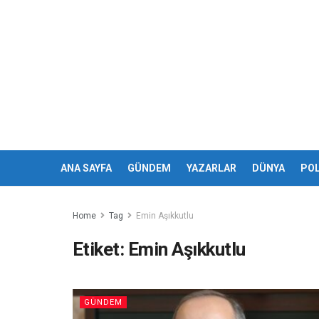
ANA SAYFA
GÜNDEM
YAZARLAR
DÜNYA
POL
Home
Tag
Emin Aşıkkutlu
Etiket:
Emin Aşıkkutlu
GÜNDEM