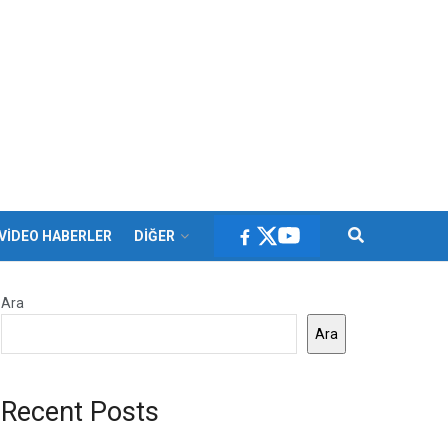
VİDEO HABERLER
DİĞER
Ara
Ara
Recent Posts