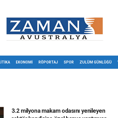
İTİKA
EKONOMİ
RÖPORTAJ
SPOR
ZULÜM GÜNLÜĞÜ
3.2 milyona makam odasını yenileyen