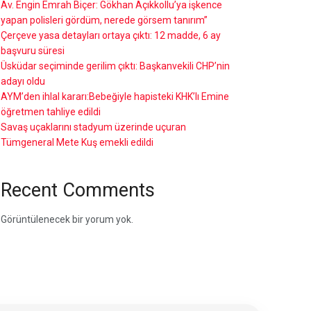
Av. Engin Emrah Biçer: Gökhan Açıkkollu’ya işkence
yapan polisleri gördüm, nerede görsem tanırım”
Çerçeve yasa detayları ortaya çıktı: 12 madde, 6 ay
başvuru süresi
Üsküdar seçiminde gerilim çıktı: Başkanvekili CHP’nin
adayı oldu
AYM’den ihlal kararı:Bebeğiyle hapisteki KHK’lı Emine
öğretmen tahliye edildi
Savaş uçaklarını stadyum üzerinde uçuran
Tümgeneral Mete Kuş emekli edildi
Recent Comments
Görüntülenecek bir yorum yok.