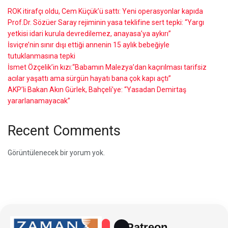
ROK itirafçı oldu, Cem Küçük’ü sattı: Yeni operasyonlar kapıda
Prof.Dr. Sözüer Saray rejiminin yasa teklifine sert tepki: “Yargı
yetkisi idari kurula devredilemez, anayasa’ya aykırı”
İsviçre’nin sınır dışı ettiği annenin 15 aylık bebeğiyle
tutuklanmasına tepki
İsmet Özçelik’in kızı:“Babamın Malezya’dan kaçırılması tarifsiz
acılar yaşattı ama sürgün hayatı bana çok kapı açtı”
AKP’li Bakan Akın Gürlek, Bahçeli’ye: “Yasadan Demirtaş
yararlanamayacak”
Recent Comments
Görüntülenecek bir yorum yok.
Patreon