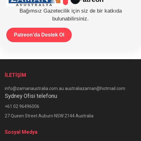
Bağımsız Gazetecilik için siz de bir katkıda
bulunabilirsiniz.
Patreon’da Destek Ol
İLETİŞİM
info@zamanaustralia.com.au australiazaman@hotmail.com
Sydney Ofisi telefonu
+61 02 96496006
27 Queen Street Auburn NSW 2144 Australia
Sosyal Medya