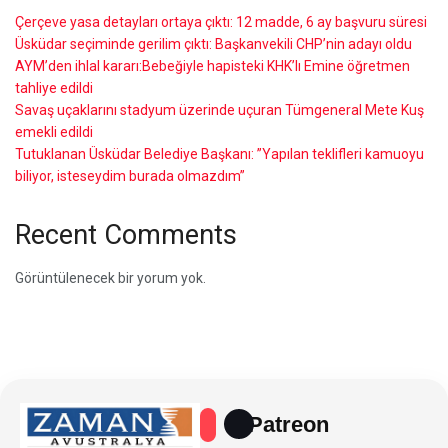
Çerçeve yasa detayları ortaya çıktı: 12 madde, 6 ay başvuru süresi
Üsküdar seçiminde gerilim çıktı: Başkanvekili CHP’nin adayı oldu
AYM’den ihlal kararı:Bebeğiyle hapisteki KHK’lı Emine öğretmen
tahliye edildi
Savaş uçaklarını stadyum üzerinde uçuran Tümgeneral Mete Kuş
emekli edildi
Tutuklanan Üsküdar Belediye Başkanı: ”Yapılan teklifleri kamuoyu
biliyor, isteseydim burada olmazdım”
Recent Comments
Görüntülenecek bir yorum yok.
Patreon