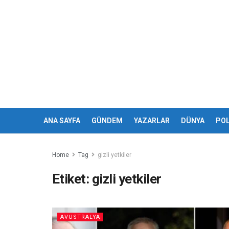
ANA SAYFA
GÜNDEM
YAZARLAR
DÜNYA
POL
Home
Tag
gizli yetkiler
Etiket:
gizli yetkiler
AVUSTRALYA