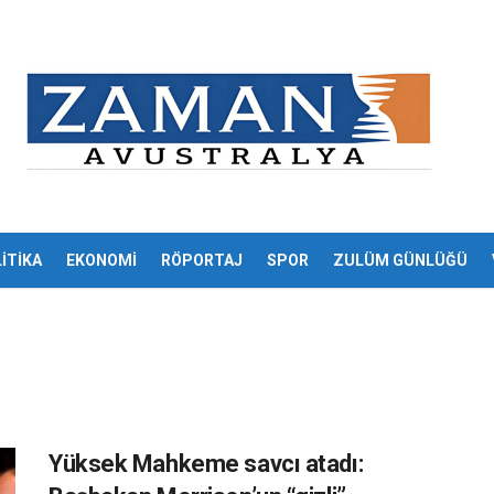
İTİKA
EKONOMİ
RÖPORTAJ
SPOR
ZULÜM GÜNLÜĞÜ
Yüksek Mahkeme savcı atadı: