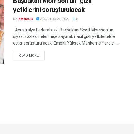
Başbakan Morrison’un “gizli”
yetkilerini soruşturulacak
BY
ZMNAUS
AĞUSTOS 26, 2022
0
Avustralya Federal eski Başbakanı Scott Morrison'un
siyasi sözleşmeleri hiçe sayarak nasıl gizli yetkiler elde
ettiği soruşturulacak. Emekli Yüksek Mahkeme Yargıcı ...
DETAILS
READ MORE