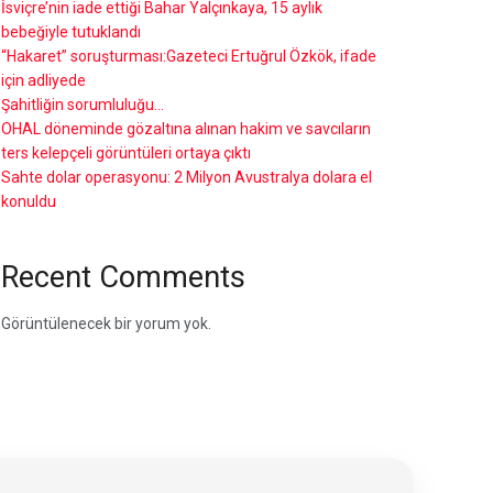
İsviçre’nin iade ettiği Bahar Yalçınkaya, 15 aylık
bebeğiyle tutuklandı
“Hakaret” soruşturması:Gazeteci Ertuğrul Özkök, ifade
için adliyede
Şahitliğin sorumluluğu…
OHAL döneminde gözaltına alınan hakim ve savcıların
ters kelepçeli görüntüleri ortaya çıktı
Sahte dolar operasyonu: 2 Milyon Avustralya dolara el
konuldu
Recent Comments
Görüntülenecek bir yorum yok.