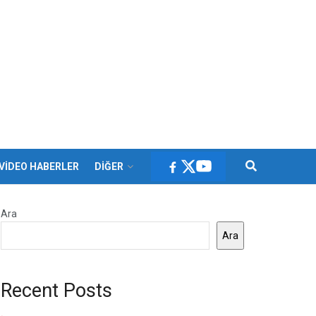
VİDEO HABERLER
DİĞER
Ara
Ara
Recent Posts