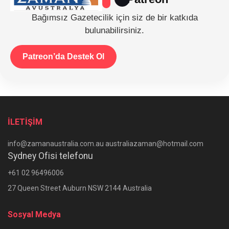
Bağımsız Gazetecilik için siz de bir katkıda
bulunabilirsiniz.
Patreon’da Destek Ol
İLETİŞİM
info@zamanaustralia.com.au australiazaman@hotmail.com
Sydney Ofisi telefonu
+61 02 96496006
27 Queen Street Auburn NSW 2144 Australia
Sosyal Medya