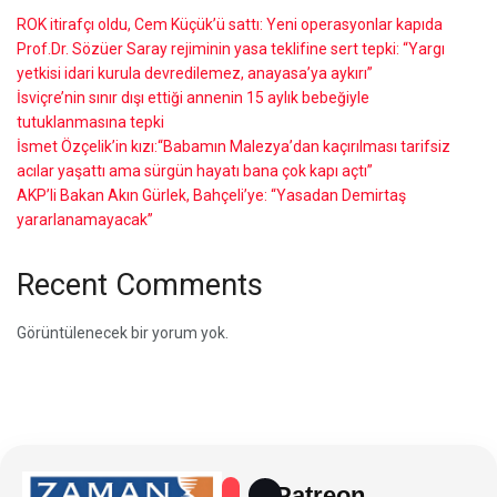
ROK itirafçı oldu, Cem Küçük’ü sattı: Yeni operasyonlar kapıda
Prof.Dr. Sözüer Saray rejiminin yasa teklifine sert tepki: “Yargı
yetkisi idari kurula devredilemez, anayasa’ya aykırı”
İsviçre’nin sınır dışı ettiği annenin 15 aylık bebeğiyle
tutuklanmasına tepki
İsmet Özçelik’in kızı:“Babamın Malezya’dan kaçırılması tarifsiz
acılar yaşattı ama sürgün hayatı bana çok kapı açtı”
AKP’li Bakan Akın Gürlek, Bahçeli’ye: “Yasadan Demirtaş
yararlanamayacak”
Recent Comments
Görüntülenecek bir yorum yok.
Patreon