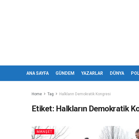
ANA SAYFA
GÜNDEM
YAZARLAR
DÜNYA
POL
Home
Tag
Halkların Demokratik Kongresi
Etiket:
Halkların Demokratik K
MANŞET