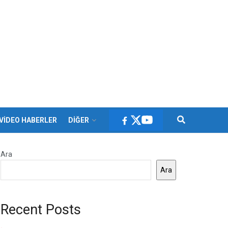
VİDEO HABERLER
DİĞER
Ara
Ara
Recent Posts