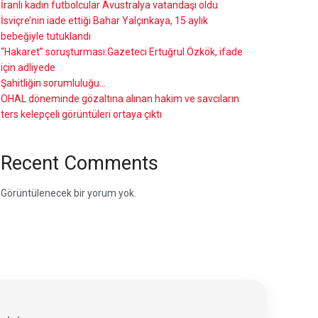
İranlı kadın futbolcular Avustralya vatandaşı oldu
İsviçre’nin iade ettiği Bahar Yalçınkaya, 15 aylık
bebeğiyle tutuklandı
“Hakaret” soruşturması:Gazeteci Ertuğrul Özkök, ifade
için adliyede
Şahitliğin sorumluluğu…
OHAL döneminde gözaltına alınan hakim ve savcıların
ters kelepçeli görüntüleri ortaya çıktı
Recent Comments
Görüntülenecek bir yorum yok.