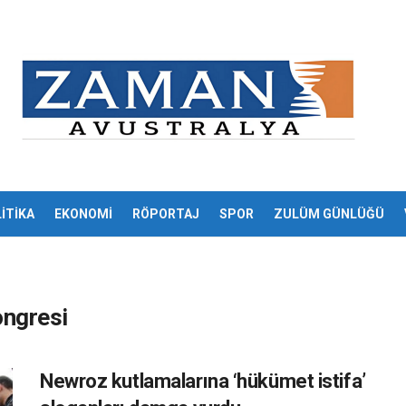
İTİKA
EKONOMİ
RÖPORTAJ
SPOR
ZULÜM GÜNLÜĞÜ
ongresi
Newroz kutlamalarına ‘hükümet istifa’