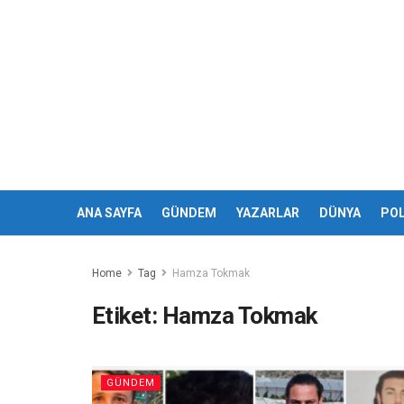
ANA SAYFA
GÜNDEM
YAZARLAR
DÜNYA
POL
Home
Tag
Hamza Tokmak
Etiket:
Hamza Tokmak
GÜNDEM