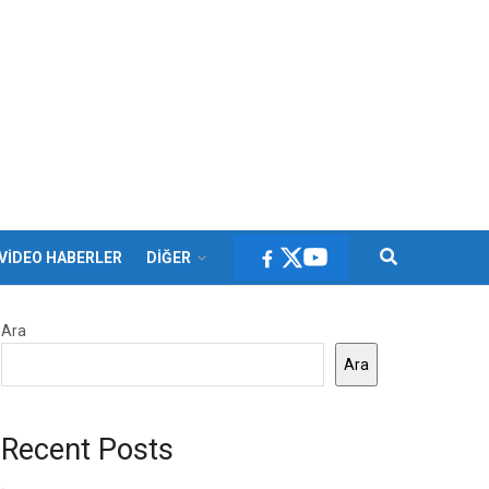
VİDEO HABERLER
DİĞER
Ara
Ara
Recent Posts