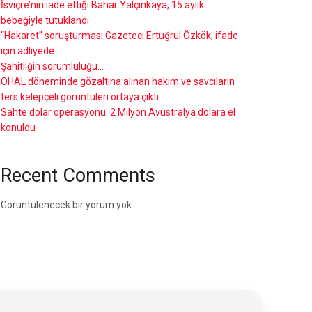
İsviçre’nin iade ettiği Bahar Yalçınkaya, 15 aylık
bebeğiyle tutuklandı
“Hakaret” soruşturması:Gazeteci Ertuğrul Özkök, ifade
için adliyede
Şahitliğin sorumluluğu…
OHAL döneminde gözaltına alınan hakim ve savcıların
ters kelepçeli görüntüleri ortaya çıktı
Sahte dolar operasyonu: 2 Milyon Avustralya dolara el
konuldu
Recent Comments
Görüntülenecek bir yorum yok.