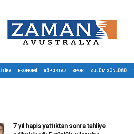
İTİKA
EKONOMİ
RÖPORTAJ
SPOR
ZULÜM GÜNLÜĞÜ
7 yıl hapis yattıktan sonra tahliye