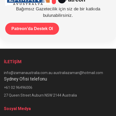
Bağımsız Gazetecilik için siz de bir katkıda
bulunabilirsiniz.
Patreon’da Destek Ol
İLETİŞİM
info@zamanaustralia.com.au australiazaman@hotmail.com
Sydney Ofisi telefonu
+61 02 96496006
27 Queen Street Auburn NSW 2144 Australia
Sosyal Medya