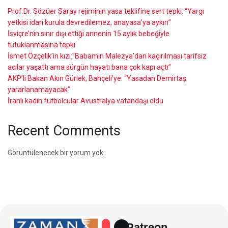
Prof.Dr. Sözüer Saray rejiminin yasa teklifine sert tepki: “Yargı
yetkisi idari kurula devredilemez, anayasa’ya aykırı”
İsviçre’nin sınır dışı ettiği annenin 15 aylık bebeğiyle
tutuklanmasına tepki
İsmet Özçelik’in kızı:“Babamın Malezya’dan kaçırılması tarifsiz
acılar yaşattı ama sürgün hayatı bana çok kapı açtı”
AKP’li Bakan Akın Gürlek, Bahçeli’ye: “Yasadan Demirtaş
yararlanamayacak”
İranlı kadın futbolcular Avustralya vatandaşı oldu
Recent Comments
Görüntülenecek bir yorum yok.
Patreon