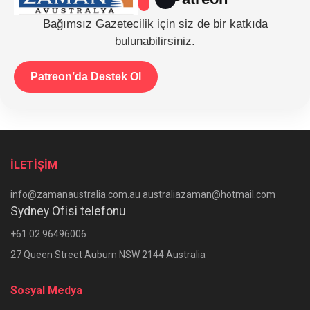
Bağımsız Gazetecilik için siz de bir katkıda
bulunabilirsiniz.
Patreon’da Destek Ol
İLETİŞİM
info@zamanaustralia.com.au australiazaman@hotmail.com
Sydney Ofisi telefonu
+61 02 96496006
27 Queen Street Auburn NSW 2144 Australia
Sosyal Medya