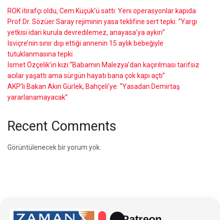
ROK itirafçı oldu, Cem Küçük’ü sattı: Yeni operasyonlar kapıda
Prof.Dr. Sözüer Saray rejiminin yasa teklifine sert tepki: “Yargı
yetkisi idari kurula devredilemez, anayasa’ya aykırı”
İsviçre’nin sınır dışı ettiği annenin 15 aylık bebeğiyle
tutuklanmasına tepki
İsmet Özçelik’in kızı:“Babamın Malezya’dan kaçırılması tarifsiz
acılar yaşattı ama sürgün hayatı bana çok kapı açtı”
AKP’li Bakan Akın Gürlek, Bahçeli’ye: “Yasadan Demirtaş
yararlanamayacak”
Recent Comments
Görüntülenecek bir yorum yok.
Patreon