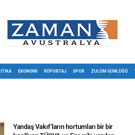
İTİKA
EKONOMİ
RÖPORTAJ
SPOR
ZULÜM GÜNLÜĞÜ
Yandaş Vakıf’ların hortumları bir bir