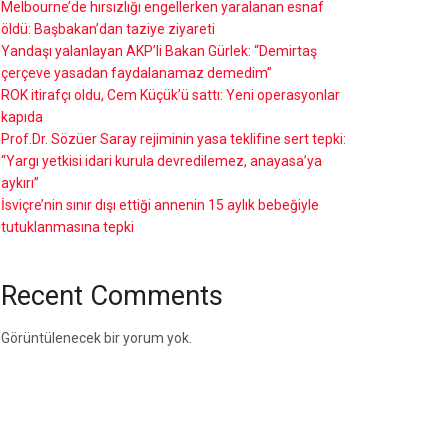
Melbourne’de hırsızlığı engellerken yaralanan esnaf
öldü: Başbakan’dan taziye ziyareti
Yandaşı yalanlayan AKP’li Bakan Gürlek: “Demirtaş
çerçeve yasadan faydalanamaz demedim”
ROK itirafçı oldu, Cem Küçük’ü sattı: Yeni operasyonlar
kapıda
Prof.Dr. Sözüer Saray rejiminin yasa teklifine sert tepki:
“Yargı yetkisi idari kurula devredilemez, anayasa’ya
aykırı”
İsviçre’nin sınır dışı ettiği annenin 15 aylık bebeğiyle
tutuklanmasına tepki
Recent Comments
Görüntülenecek bir yorum yok.