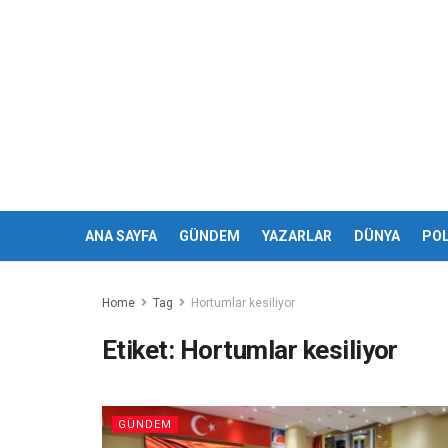
ANA SAYFA
GÜNDEM
YAZARLAR
DÜNYA
POL
Home
Tag
Hortumlar kesiliyor
Etiket:
Hortumlar kesiliyor
GÜNDEM