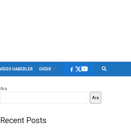
VİDEO HABERLER
DİĞER
Ara
Ara
Recent Posts