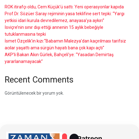
ROK itirafçı oldu, Cem Küçük’ü sattı: Yeni operasyonlar kapıda
Prof.Dr. Sözüer Saray rejiminin yasa teklifine sert tepki: “Yargı
yetkisi idari kurula devredilemez, anayasa’ya aykırı”
İsviçre’nin sınır dışı ettiği annenin 15 aylık bebeğiyle
tutuklanmasına tepki
İsmet Özçelik’in kızı:“Babamın Malezya’dan kaçırılması tarifsiz
acılar yaşattı ama sürgün hayatı bana çok kapı açtı”
AKP’li Bakan Akın Gürlek, Bahçeli’ye: “Yasadan Demirtaş
yararlanamayacak”
Recent Comments
Görüntülenecek bir yorum yok.
Patreon