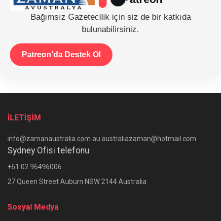
Bağımsız Gazetecilik için siz de bir katkıda
bulunabilirsiniz.
Patreon’da Destek Ol
İLETİŞİM
info@zamanaustralia.com.au australiazaman@hotmail.com
Sydney Ofisi telefonu
+61 02 96496006
27 Queen Street Auburn NSW 2144 Australia
Sosyal Medya