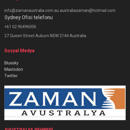
info@zamanaustralia.com.au australiazaman@hotmail.com
Sydney Ofisi telefonu
+61 02 96496006
27 Queen Street Auburn NSW 2144 Australia
Sosyal Medya
Bluesky
Mastodon
Twitter
AVUSTRALYA REHBERİ