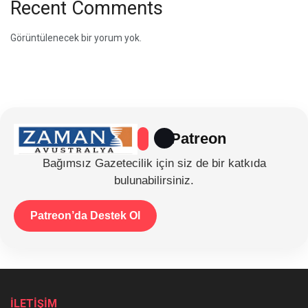
Recent Comments
Görüntülenecek bir yorum yok.
Patreon
Bağımsız Gazetecilik için siz de bir katkıda
bulunabilirsiniz.
Patreon’da Destek Ol
İLETİŞİM