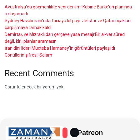
Avustralya’da göçmenlikte yeni gerilim: Kabine Burke’ün planında
uzlaşamadı
Sydney Havalimanı’nda faciaya kıl payı: Jetstar ve Qatar uçakları
çarpışmaya ramak kaldı
Demirtaş ve Mızraklı’dan çerçeve yasa mesajı:Bir al-ver süreci
değil, kirli planlar aramasın
İran dini lideri Mücteba Hamaney’in görüntüleri paylaşıldı
Gönüllerin şifresi: Selam
Recent Comments
Görüntülenecek bir yorum yok.
Patreon