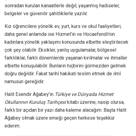
sonradan kurulan kanaatlerle değil; yaşanmış hadiseler,
belgeler ve güvenilir şahitliklerle yazılır.
Kız öğrencilere yönelik ev, yurt, kurs ve okul faaliyetleri;
daha genel anlamda ise Hizmet’in ve Hocaefendi’nin
kadınlara yönelik yaklaşımı konusunda elbette eleştirilecek
çok şey olabilir. Eksikler, yanlış uygulamalar, bölgesel
farklılıklar, farklı dönemlerde yaşanan kırılmalar ve ihmaller
elbette konuşulabilir. Bunların hiçbirini görmezden gelmek
doğru değildir. Fakat tarihî hakikati teslim etmek de ilmî
namusun gereğidir.
Halit Esendir Ağabey’in
Türkiye ve Dünyada Hizmet
Okullarının Kuruluş Tarihçesi
kitabı üzerine, nasip olursa,
farklı bir açıdan bir yazı daha kaleme alacağım. Başta Halit
Ağabey olmak üzere emeği geçen herkese teşekkür
ederim.