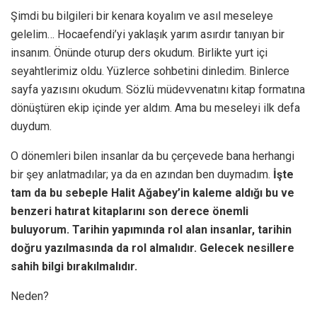
Şimdi bu bilgileri bir kenara koyalım ve asıl meseleye
gelelim… Hocaefendi’yi yaklaşık yarım asırdır tanıyan bir
insanım. Önünde oturup ders okudum. Birlikte yurt içi
seyahtlerimiz oldu. Yüzlerce sohbetini dinledim. Binlerce
sayfa yazısını okudum. Sözlü müdevvenatını kitap formatına
dönüştüren ekip içinde yer aldım. Ama bu meseleyi ilk defa
duydum.
O dönemleri bilen insanlar da bu çerçevede bana herhangi
bir şey anlatmadılar; ya da en azından ben duymadım.
İşte
tam da bu sebeple Halit Ağabey’in kaleme aldığı bu ve
benzeri hatırat kitaplarını son derece önemli
buluyorum. Tarihin yapımında rol alan insanlar, tarihin
doğru yazılmasında da rol almalıdır. Gelecek nesillere
sahih bilgi bırakılmalıdır.
Neden?