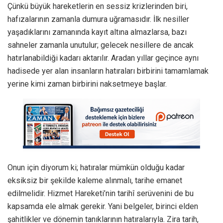
Çünkü büyük hareketlerin en sessiz krizlerinden biri,
hafızalarının zamanla dumura uğramasıdır. İlk nesiller
yaşadıklarını zamanında kayıt altına almazlarsa, bazı
sahneler zamanla unutulur; gelecek nesillere de ancak
hatırlanabildiği kadarı aktarılır. Aradan yıllar geçince aynı
hadisede yer alan insanların hatıraları birbirini tamamlamak
yerine kimi zaman birbirini naksetmeye başlar.
Onun için diyorum ki; hatıralar mümkün olduğu kadar
eksiksiz bir şekilde kaleme alınmalı, tarihe emanet
edilmelidir. Hizmet Hareketi’nin tarihî serüvenini de bu
kapsamda ele almak gerekir. Yani belgeler, birinci elden
şahitlikler ve dönemin tanıklarının hatıralarıyla. Zira tarih,