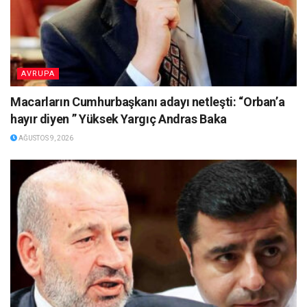
AVRUPA
Macarların Cumhurbaşkanı adayı netleşti: “Orban’a
hayır diyen ” Yüksek Yargıç Andras Baka
AĞUSTOS 9, 2026