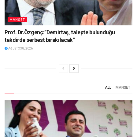
MANŞET
Prof. Dr.Özgenç:”Demirtaş, talepte bulunduğu
takdirde serbest bırakılacak”
AĞUSTOS 8, 2026
ALL
MANŞET