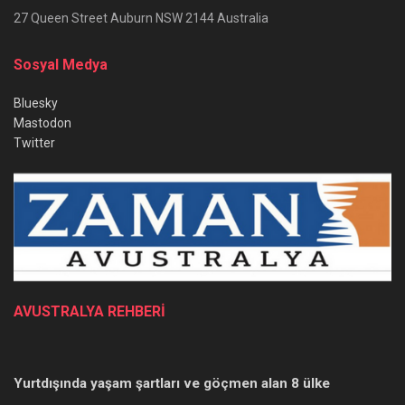
27 Queen Street Auburn NSW 2144 Australia
Sosyal Medya
Bluesky
Mastodon
Twitter
AVUSTRALYA REHBERİ
Yurtdışında yaşam şartları ve göçmen alan 8 ülke