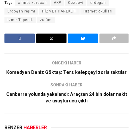
Tags:
ahmet kurucan
AKP
Cezaevi
erdogan
Erdoğan rejimi
HİZMET HAREKETİ
Hizmet okulları
İzmir Tepecik
zulüm
ÖNCEKİ HABER
Komedyen Deniz Göktaş: Ters kelepçeyi zorla taktılar
SONRAKİ HABER
Canberra yolunda yakalandı: Araçtan 24 bin dolar nakit
ve uyuşturucu çıktı
BENZER
HABERLER