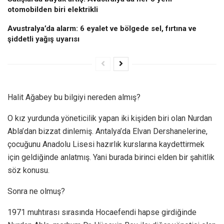
otomobilden biri elektrikli
Avustralya’da alarm: 6 eyalet ve bölgede sel, fırtına ve
şiddetli yağış uyarısı
Halit Ağabey bu bilgiyi nereden almış?
O kız yurdunda yöneticilik yapan iki kişiden biri olan Nurdan
Abla’dan bizzat dinlemiş. Antalya’da Elvan Dershanelerine,
çocuğunu Anadolu Lisesi hazırlık kurslarına kaydettirmek
için geldiğinde anlatmış. Yani burada birinci elden bir şahitlik
söz konusu.
Sonra ne olmuş?
1971 muhtırası sırasında Hocaefendi hapse girdiğinde