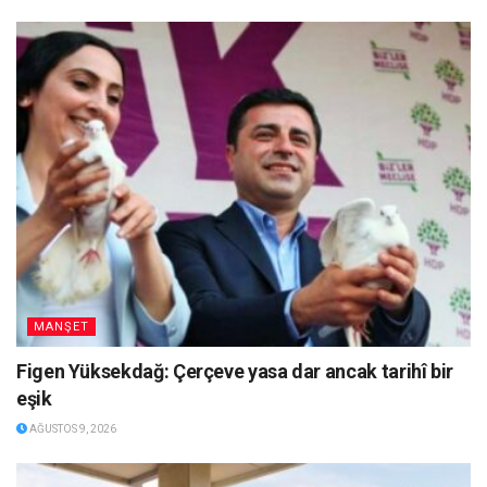
MANŞET
Figen Yüksekdağ: Çerçeve yasa dar ancak tarihî bir
eşik
AĞUSTOS 9, 2026