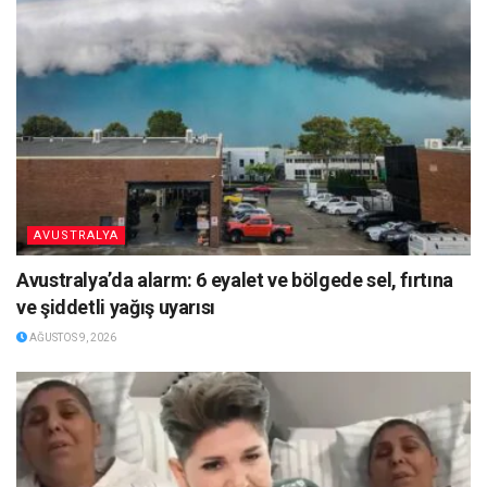
AVUSTRALYA
Avustralya’da alarm: 6 eyalet ve bölgede sel, fırtına
ve şiddetli yağış uyarısı
AĞUSTOS 9, 2026