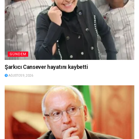
GÜNDEM
Şarkıcı Cansever hayatını kaybetti
AĞUSTOS 9, 2026