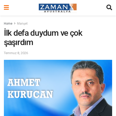
Home
Manşet
İlk defa duydum ve çok
şaşırdım
Temmuz 8, 2026