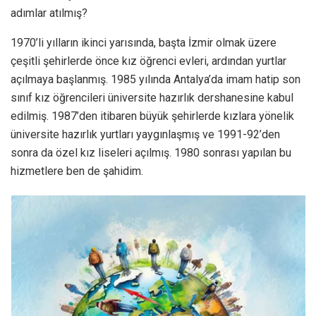
adımlar atılmış?
1970’li yılların ikinci yarısında, başta İzmir olmak üzere
çeşitli şehirlerde önce kız öğrenci evleri, ardından yurtlar
açılmaya başlanmış. 1985 yılında Antalya’da imam hatip son
sınıf kız öğrencileri üniversite hazırlık dershanesine kabul
edilmiş. 1987’den itibaren büyük şehirlerde kızlara yönelik
üniversite hazırlık yurtları yaygınlaşmış ve 1991-92’den
sonra da özel kız liseleri açılmış. 1980 sonrası yapılan bu
hizmetlere ben de şahidim.