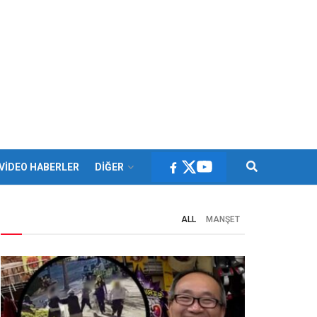
VİDEO HABERLER
DİĞER
ALL
MANŞET