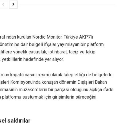
rafından kurulan Nordic Monitor, Türkiye AKP7lı
netimine dair belgeli ifşalar yayımlayan bir platform
liflere yönelik casusluk, istihbarat, taciz ve takip
 yetkililerin hedefinde yer alıyor.
ormun kapatılmasını resmi olarak talep ettiği de belgelerle
şleri Komisyonu’nda konuşan dönemin Dışişleri Bakan
ılmasının müzakerelerin bir parçası olduğunu açıkça ifade
 platformu susturmak için girişimlerin süreceğini
el saldırılar