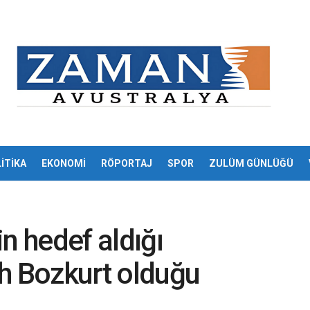
İTİKA
EKONOMİ
RÖPORTAJ
SPOR
ZULÜM GÜNLÜĞÜ
n hedef aldığı
h Bozkurt olduğu