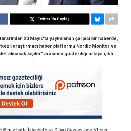
Twitter'da Paylaş
tarafından 20 Mayıs’ta yayımlanan çarpıcı bir haberde,
erkezli araştırmacı haber platformu Nordic Monitor ve
f alınacak kişiler” arasında gösterdiği ortaya çıktı.
iğimiz hafta İstanbul’daki Silivri Cezaevi’nde 51 gün