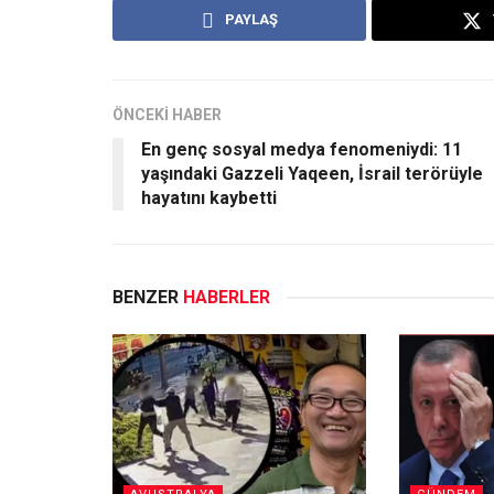
PAYLAŞ
ÖNCEKİ HABER
En genç sosyal medya fenomeniydi: 11
yaşındaki Gazzeli Yaqeen, İsrail terörüyle
hayatını kaybetti
BENZER
HABERLER