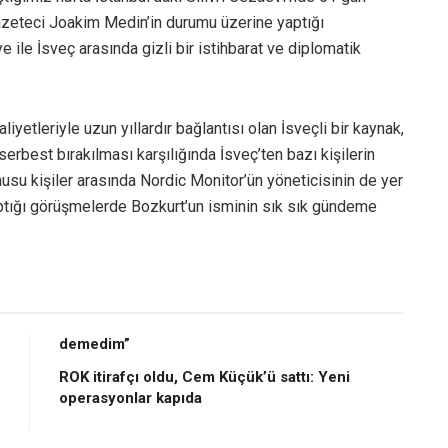
gazeteci Joakim Medin’in durumu üzerine yaptığı
ye ile İsveç arasında gizli bir istihbarat ve diplomatik
iyetleriyle uzun yıllardır bağlantısı olan İsveçli bir kaynak,
erbest bırakılması karşılığında İsveç’ten bazı kişilerin
onusu kişiler arasında Nordic Monitor’ün yöneticisinin de yer
aptığı görüşmelerde Bozkurt’un isminin sık sık gündeme
demedim”
ROK itirafçı oldu, Cem Küçük’ü sattı: Yeni
operasyonlar kapıda