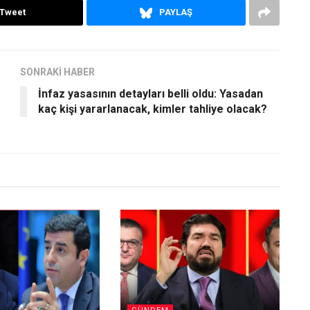
Tweet
PAYLAŞ
SONRAKİ HABER
İnfaz yasasının detayları belli oldu: Yasadan
kaç kişi yararlanacak, kimler tahliye olacak?