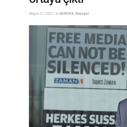
Mayıs 27, 2025
in
AVRUPA
,
Manşet