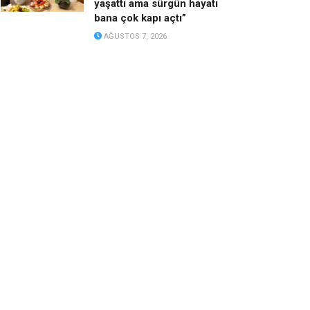
yaşattı ama sürgün hayatı
bana çok kapı açtı”
AĞUSTOS 7, 2026