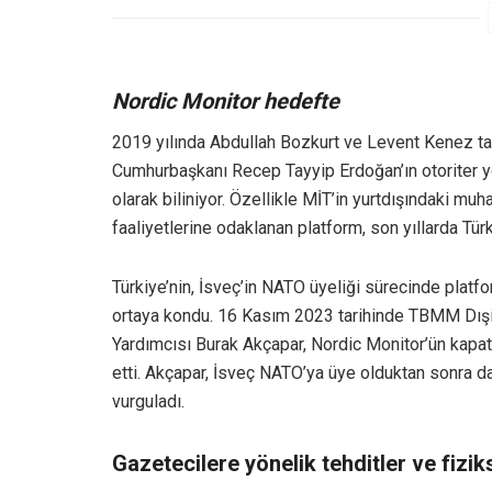
Nordic Monitor hedefte
2019 yılında Abdullah Bozkurt ve Levent Kenez ta
Cumhurbaşkanı Recep Tayyip Erdoğan’ın otoriter yö
olarak biliniyor. Özellikle MİT’in yurtdışındaki muha
faaliyetlerine odaklanan platform, son yıllarda Türk
Türkiye’nin, İsveç’in NATO üyeliği sürecinde platf
ortaya kondu. 16 Kasım 2023 tarihinde TBMM Dışi
Yardımcısı Burak Akçapar, Nordic Monitor’ün kapat
etti. Akçapar, İsveç NATO’ya üye olduktan sonra da
vurguladı.
Gazetecilere yönelik tehditler ve fiziks