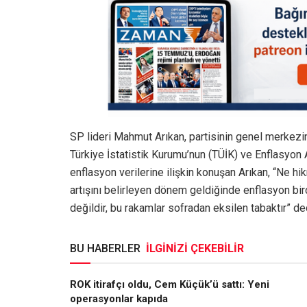
SP lideri Mahmut Arıkan, partisinin genel merkezind
Türkiye İstatistik Kurumu’nun (TÜİK) ve Enflasyon 
enflasyon verilerine ilişkin konuşan Arıkan, “Ne 
artışını belirleyen dönem geldiğinde enflasyon bir
değildir, bu rakamlar sofradan eksilen tabaktır” de
BU HABERLER
İLGİNİZİ ÇEKEBİLİR
ROK itirafçı oldu, Cem Küçük’ü sattı: Yeni
operasyonlar kapıda