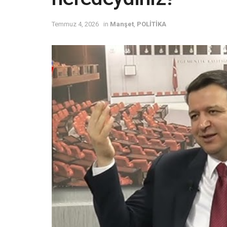
Temmuz 4, 2026
in
Manşet
,
POLİTİKA