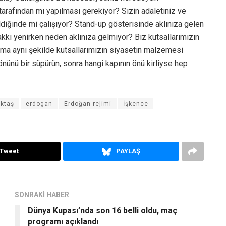
z tarafından mı yapılması gerekiyor? Sizin adaletiniz ve
diğinde mi çalışıyor? Stand-up gösterisinde aklınıza gelen
akkı yenirken neden aklınıza gelmiyor? Biz kutsallarımızın
ma aynı şekilde kutsallarımızın siyasetin malzemesi
önünü bir süpürün, sonra hangi kapının önü kirliyse hep
ktaş
erdogan
Erdoğan rejimi
İşkence
Tweet
PAYLAŞ
SONRAKİ HABER
Dünya Kupası’nda son 16 belli oldu, maç
programı açıklandı