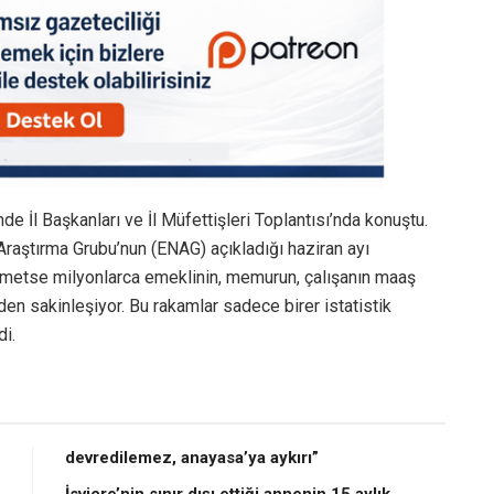
e İl Başkanları ve İl Müfettişleri Toplantısı’nda konuştu.
Araştırma Grubu’nun (ENAG) açıkladığı haziran ayı
hikmetse milyonlarca emeklinin, memurun, çalışanın maaş
den sakinleşiyor. Bu rakamlar sadece birer istatistik
di.
devredilemez, anayasa’ya aykırı”