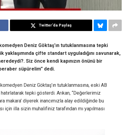
Twitter'da Paylaş
 komedyen Deniz Göktaş’ın tutuklanmasına tepki
lik yaklaşımında çifte standart uyguladığını savunarak,
neredeydi?. Siz önce kendi kapınızın önünü bir
 beraber süpürelim” dedi.
 komedyen Deniz Göktaş’ın tutuklanmasına, eski AB
atırlatarak tepki gösterdi. Arıkan, “Değerlerimiz
a makara’ diyerek inancımızla alay edildiğinde bu
 için illa sizin muhalifiniz tarafından mı yapılması