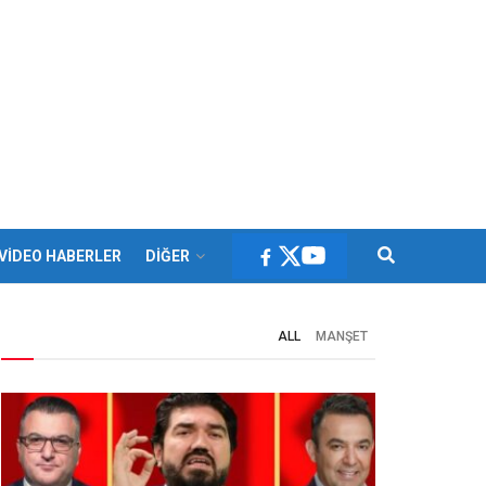
VİDEO HABERLER
DİĞER
ALL
MANŞET