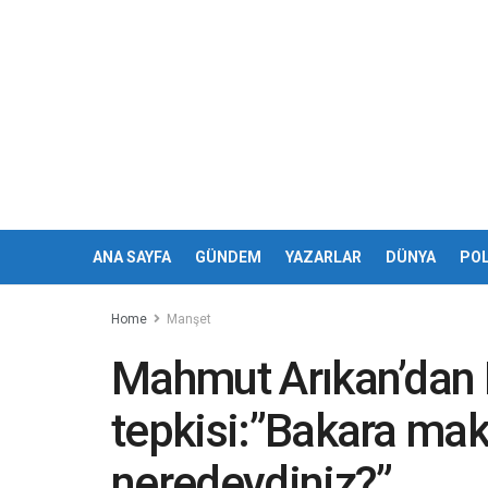
ANA SAYFA
GÜNDEM
YAZARLAR
DÜNYA
POL
Home
Manşet
Mahmut Arıkan’dan 
tepkisi:”Bakara mak
neredeydiniz?”