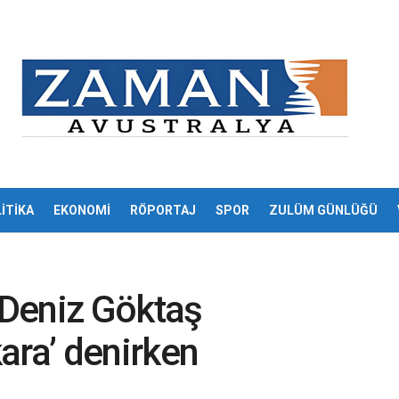
İTİKA
EKONOMİ
RÖPORTAJ
SPOR
ZULÜM GÜNLÜĞÜ
Deniz Göktaş
ara’ denirken