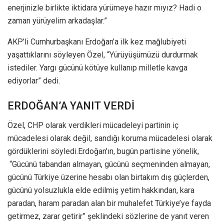
enerjinizle birlikte iktidara yürümeye hazır mıyız? Hadi o
zaman yürüyelim arkadaşlar.”
AKP’li Cumhurbaşkanı Erdoğan’a ilk kez mağlubiyeti
yaşattıklarını söyleyen Özel, “Yürüyüşümüzü durdurmak
istediler. Yargı gücünü kötüye kullanıp milletle kavga
ediyorlar” dedi.
ERDOĞAN’A YANIT VERDİ
Özel, CHP olarak verdikleri mücadeleyi partinin iç
mücadelesi olarak değil, sandığı koruma mücadelesi olarak
gördüklerini söyledi.Erdoğan’ın, bugün partisine yönelik,
“Gücünü tabandan almayan, gücünü seçmeninden almayan,
gücünü Türkiye üzerine hesabı olan birtakım dış güçlerden,
gücünü yolsuzlukla elde edilmiş yetim hakkından, kara
paradan, haram paradan alan bir muhalefet Türkiye’ye fayda
getirmez, zarar getirir” şeklindeki sözlerine de yanıt veren