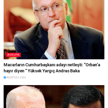
AVRUPA
Macarların Cumhurbaşkanı adayı netleşti: “Orban’a
hayır diyen ” Yüksek Yargıç Andras Baka
AĞUSTOS 9, 2026