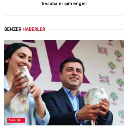
hesaba erişim engeli
BENZER
HABERLER
MANŞET