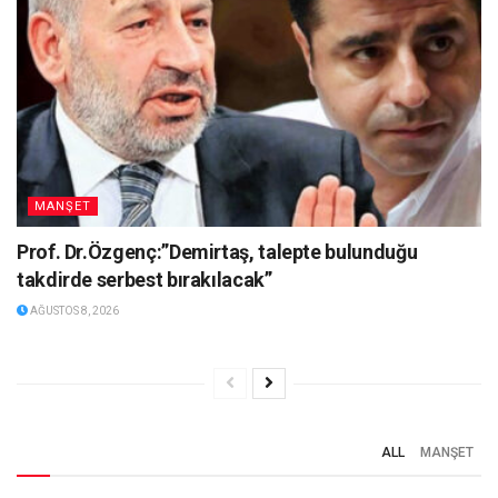
MANŞET
Prof. Dr.Özgenç:”Demirtaş, talepte bulunduğu
takdirde serbest bırakılacak”
AĞUSTOS 8, 2026
ALL
MANŞET