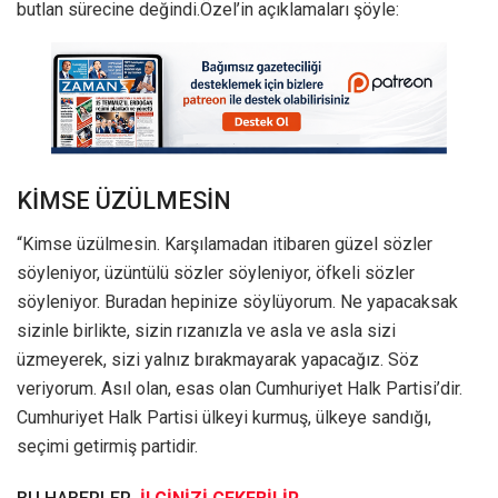
butlan sürecine değindi.Özel’in açıklamaları şöyle:
KİMSE ÜZÜLMESİN
“Kimse üzülmesin. Karşılamadan itibaren güzel sözler
söyleniyor, üzüntülü sözler söyleniyor, öfkeli sözler
söyleniyor. Buradan hepinize söylüyorum. Ne yapacaksak
sizinle birlikte, sizin rızanızla ve asla ve asla sizi
üzmeyerek, sizi yalnız bırakmayarak yapacağız. Söz
veriyorum. Asıl olan, esas olan Cumhuriyet Halk Partisi’dir.
Cumhuriyet Halk Partisi ülkeyi kurmuş, ülkeye sandığı,
seçimi getirmiş partidir.