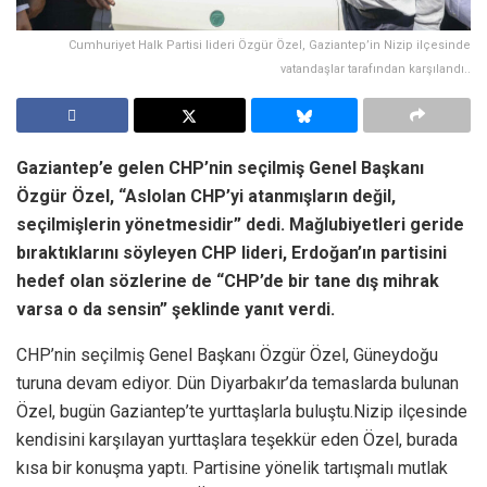
Cumhuriyet Halk Partisi lideri Özgür Özel, Gaziantep’in Nizip ilçesinde
vatandaşlar tarafından karşılandı..
Gaziantep’e gelen CHP’nin seçilmiş Genel Başkanı
Özgür Özel, “Aslolan CHP’yi atanmışların değil,
seçilmişlerin yönetmesidir” dedi. Mağlubiyetleri geride
bıraktıklarını söyleyen CHP lideri, Erdoğan’ın partisini
hedef olan sözlerine de “CHP’de bir tane dış mihrak
varsa o da sensin” şeklinde yanıt verdi.
CHP’nin seçilmiş Genel Başkanı Özgür Özel, Güneydoğu
turuna devam ediyor. Dün Diyarbakır’da temaslarda bulunan
Özel, bugün Gaziantep’te yurttaşlarla buluştu.Nizip ilçesinde
kendisini karşılayan yurttaşlara teşekkür eden Özel, burada
kısa bir konuşma yaptı. Partisine yönelik tartışmalı mutlak