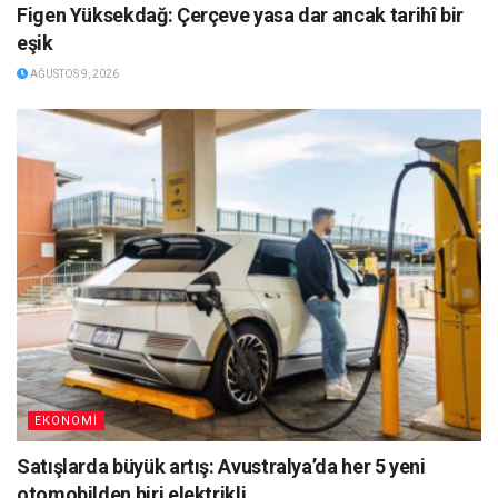
Figen Yüksekdağ: Çerçeve yasa dar ancak tarihî bir
eşik
AĞUSTOS 9, 2026
EKONOMİ
Satışlarda büyük artış: Avustralya’da her 5 yeni
otomobilden biri elektrikli