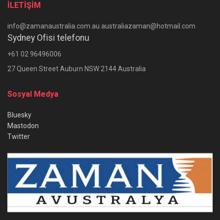
İLETİŞİM
info@zamanaustralia.com.au australiazaman@hotmail.com
Sydney Ofisi telefonu
+61 02 96496006
27 Queen Street Auburn NSW 2144 Australia
Sosyal Medya
Bluesky
Mastodon
Twitter