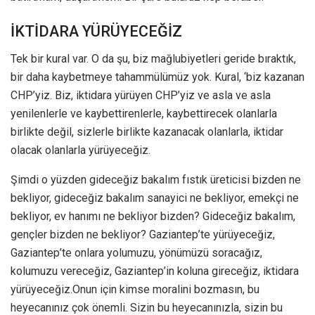
İKTİDARA YÜRÜYECEĞİZ
Tek bir kural var. O da şu, biz mağlubiyetleri geride bıraktık,
bir daha kaybetmeye tahammülümüz yok. Kural, ‘biz kazanan
CHP’yiz. Biz, iktidara yürüyen CHP’yiz ve asla ve asla
yenilenlerle ve kaybettirenlerle, kaybettirecek olanlarla
birlikte değil, sizlerle birlikte kazanacak olanlarla, iktidar
olacak olanlarla yürüyeceğiz.
Şimdi o yüzden gideceğiz bakalım fıstık üreticisi bizden ne
bekliyor, gideceğiz bakalım sanayici ne bekliyor, emekçi ne
bekliyor, ev hanımı ne bekliyor bizden? Gideceğiz bakalım,
gençler bizden ne bekliyor? Gaziantep’te yürüyeceğiz,
Gaziantep’te onlara yolumuzu, yönümüzü soracağız,
kolumuzu vereceğiz, Gaziantep’in koluna gireceğiz, iktidara
yürüyeceğiz.Onun için kimse moralini bozmasın, bu
heyecanınız çok önemli. Sizin bu heyecanınızla, sizin bu