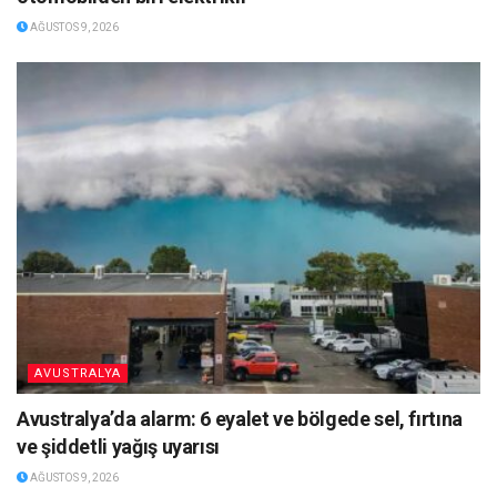
AĞUSTOS 9, 2026
AVUSTRALYA
Avustralya’da alarm: 6 eyalet ve bölgede sel, fırtına
ve şiddetli yağış uyarısı
AĞUSTOS 9, 2026