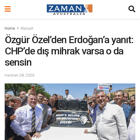
Home
Manşet
Özgür Özel’den Erdoğan’a yanıt:
CHP’de dış mihrak varsa o da
sensin
Haziran 28, 2026