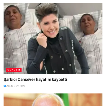
GÜNDEM
Şarkıcı Cansever hayatını kaybetti
AĞUSTOS 9, 2026