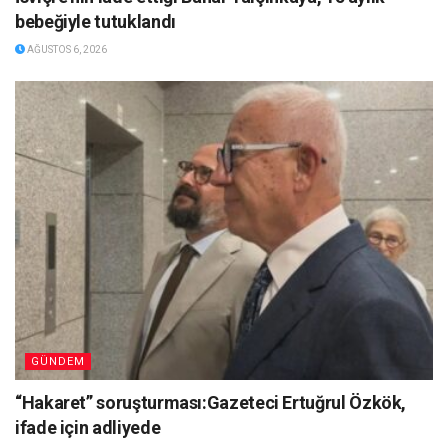
bebeğiyle tutuklandı
AĞUSTOS 6, 2026
GÜNDEM
“Hakaret” soruşturması:Gazeteci Ertuğrul Özkök,
ifade için adliyede