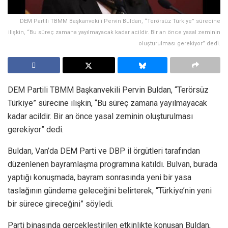
DEM Partili TBMM Başkanvekili Pervin Buldan, “Terörsüz Türkiye” sürecine
ilişkin, “Bu süreç zamana yayılmayacak kadar acildir. Bir an önce yasal zeminin
oluşturulması gerekiyor” dedi.
DEM Partili TBMM Başkanvekili Pervin Buldan, “Terörsüz
Türkiye” sürecine ilişkin, “Bu süreç zamana yayılmayacak
kadar acildir. Bir an önce yasal zeminin oluşturulması
gerekiyor” dedi.
Buldan, Van’da DEM Parti ve DBP il örgütleri tarafından
düzenlenen bayramlaşma programına katıldı. Bulvan, burada
yaptığı konuşmada, bayram sonrasında yeni bir yasa
taslağının gündeme geleceğini belirterek, “Türkiye’nin yeni
bir sürece gireceğini” söyledi.
Parti binasında gerçekleştirilen etkinlikte konuşan Buldan,