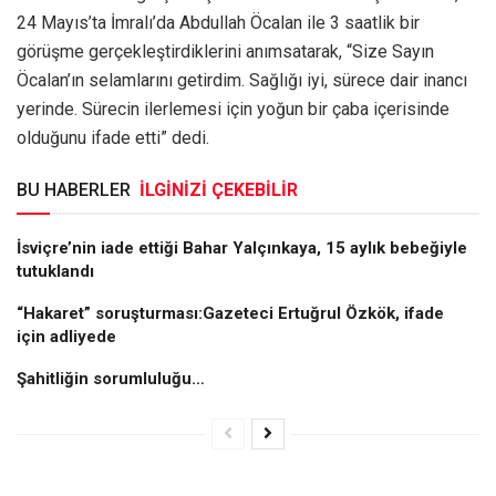
24 Mayıs’ta İmralı’da Abdullah Öcalan ile 3 saatlik bir
görüşme gerçekleştirdiklerini anımsatarak, “Size Sayın
Öcalan’ın selamlarını getirdim. Sağlığı iyi, sürece dair inancı
yerinde. Sürecin ilerlemesi için yoğun bir çaba içerisinde
olduğunu ifade etti” dedi.
BU HABERLER
İLGİNİZİ ÇEKEBİLİR
İsviçre’nin iade ettiği Bahar Yalçınkaya, 15 aylık bebeğiyle
tutuklandı
“Hakaret” soruşturması:Gazeteci Ertuğrul Özkök, ifade
için adliyede
Şahitliğin sorumluluğu…