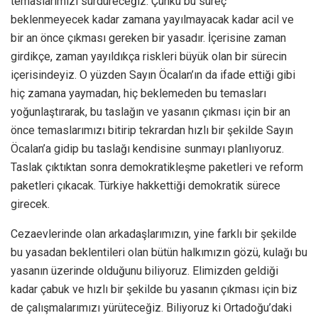
temaslarımızı sürdüreceğiz. Çünkü bu süreç
beklenmeyecek kadar zamana yayılmayacak kadar acil ve
bir an önce çıkması gereken bir yasadır. İçerisine zaman
girdikçe, zaman yayıldıkça riskleri büyük olan bir sürecin
içerisindeyiz. O yüzden Sayın Öcalan’ın da ifade ettiği gibi
hiç zamana yaymadan, hiç beklemeden bu temasları
yoğunlaştırarak, bu taslağın ve yasanın çıkması için bir an
önce temaslarımızı bitirip tekrardan hızlı bir şekilde Sayın
Öcalan’a gidip bu taslağı kendisine sunmayı planlıyoruz.
Taslak çıktıktan sonra demokratikleşme paketleri ve reform
paketleri çıkacak. Türkiye hakkettiği demokratik sürece
girecek.
Cezaevlerinde olan arkadaşlarımızın, yine farklı bir şekilde
bu yasadan beklentileri olan bütün halkımızın gözü, kulağı bu
yasanın üzerinde olduğunu biliyoruz. Elimizden geldiği
kadar çabuk ve hızlı bir şekilde bu yasanın çıkması için biz
de çalışmalarımızı yürüteceğiz. Biliyoruz ki Ortadoğu’daki