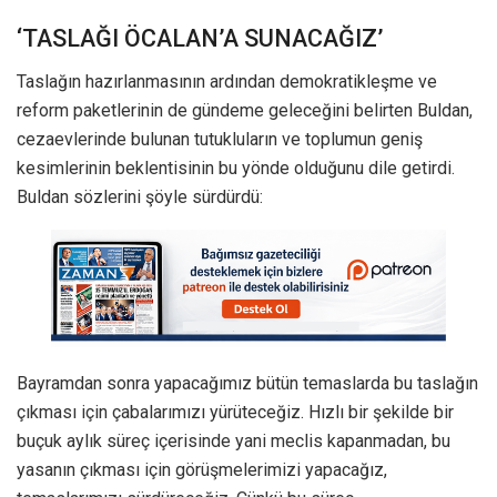
‘TASLAĞI ÖCALAN’A SUNACAĞIZ’
Taslağın hazırlanmasının ardından demokratikleşme ve
reform paketlerinin de gündeme geleceğini belirten Buldan,
cezaevlerinde bulunan tutukluların ve toplumun geniş
kesimlerinin beklentisinin bu yönde olduğunu dile getirdi.
Buldan sözlerini şöyle sürdürdü:
Bayramdan sonra yapacağımız bütün temaslarda bu taslağın
çıkması için çabalarımızı yürüteceğiz. Hızlı bir şekilde bir
buçuk aylık süreç içerisinde yani meclis kapanmadan, bu
yasanın çıkması için görüşmelerimizi yapacağız,