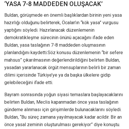
‘YASA 7-8 MADDEDEN OLUŞACAK’
Buldan, görüşmede en önemli başlıklardan birinin yeni yasa
hazırlığı olduğunu belirterek, Öcalan’ın “kök yasa” vurgusu
yaptığını söyledi. Hazırlanacak düzenlemenin
demokratikleşme sürecinin önünü açacağını ifade eden
Buldan, yasa taslağının 7-8 maddeden oluşmasının
planlandığını kaydetti.Söz konusu düzenlemenin “bir sefere
mahsus” çıkarılmasının değerlendirildiğini belirten Buldan,
yasadan yararlanacak örgüt mensuplarının belirli bir zaman
dilimi içerisinde Türkiye’ye ya da başka ülkelere gidip
gelebileceğini ifade etti.
Bayram sonrasında yoğun siyasi temaslara başlayacaklarını
belirten Buldan, Meclis kapanmadan önce yasa taslağının
gündeme alınması için girişimlerde bulunacaklarını söyledi.
Buldan, “Bu süreç zamana yayılmayacak kadar acildir. Bir an
önce yasal zeminin oluşturulması gerekiyor” diye konuştu.