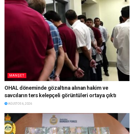
MANŞET
OHAL döneminde gözaltına alınan hakim ve
savcıların ters kelepçeli görüntüleri ortaya çıktı
AĞUSTOS 6, 2026