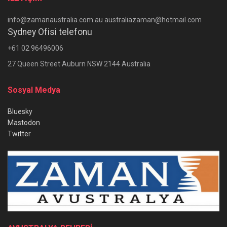
info@zamanaustralia.com.au australiazaman@hotmail.com
Sydney Ofisi telefonu
+61 02 96496006
27 Queen Street Auburn NSW 2144 Australia
Sosyal Medya
Bluesky
Mastodon
Twitter