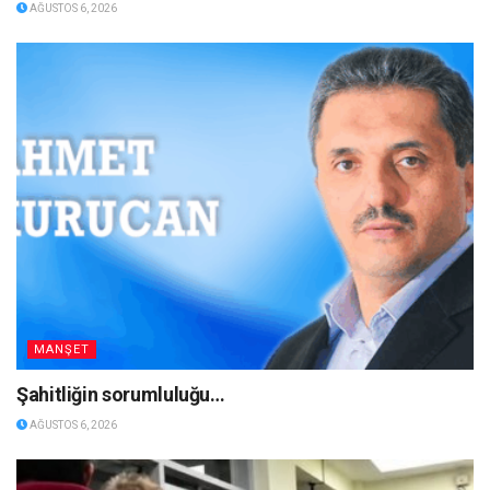
AĞUSTOS 6, 2026
MANŞET
Şahitliğin sorumluluğu…
AĞUSTOS 6, 2026