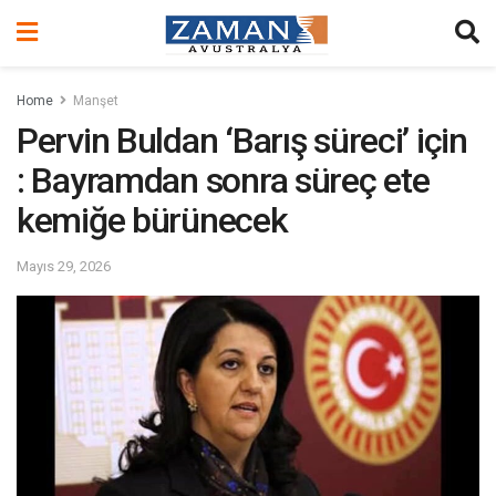
Home
Manşet
Pervin Buldan ‘Barış süreci’ için
: Bayramdan sonra süreç ete
kemiğe bürünecek
Mayıs 29, 2026