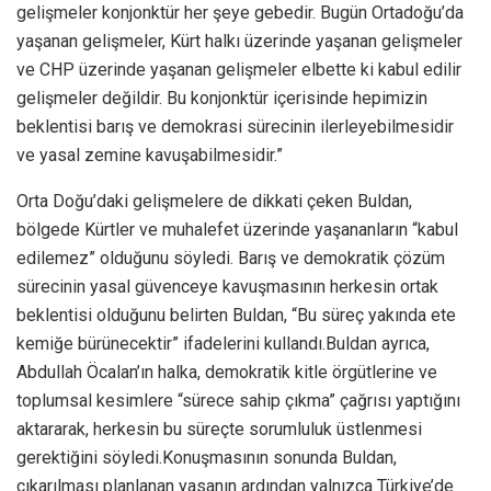
gelişmeler konjonktür her şeye gebedir. Bugün Ortadoğu’da
yaşanan gelişmeler, Kürt halkı üzerinde yaşanan gelişmeler
ve CHP üzerinde yaşanan gelişmeler elbette ki kabul edilir
gelişmeler değildir. Bu konjonktür içerisinde hepimizin
beklentisi barış ve demokrasi sürecinin ilerleyebilmesidir
ve yasal zemine kavuşabilmesidir.”
Orta Doğu’daki gelişmelere de dikkati çeken Buldan,
bölgede Kürtler ve muhalefet üzerinde yaşananların “kabul
edilemez” olduğunu söyledi. Barış ve demokratik çözüm
sürecinin yasal güvenceye kavuşmasının herkesin ortak
beklentisi olduğunu belirten Buldan, “Bu süreç yakında ete
kemiğe bürünecektir” ifadelerini kullandı.Buldan ayrıca,
Abdullah Öcalan’ın halka, demokratik kitle örgütlerine ve
toplumsal kesimlere “sürece sahip çıkma” çağrısı yaptığını
aktararak, herkesin bu süreçte sorumluluk üstlenmesi
gerektiğini söyledi.Konuşmasının sonunda Buldan,
çıkarılması planlanan yasanın ardından yalnızca Türkiye’de