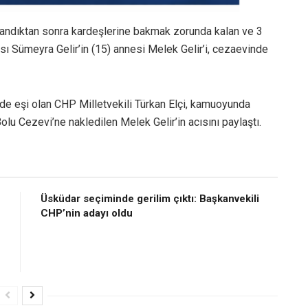
uklandıktan sonra kardeşlerine bakmak zorunda kalan ve 3
sı Sümeyra Gelir’in (15) annesi Melek Gelir’i, cezaevinde
n de eşi olan CHP Milletvekili Türkan Elçi, kamuoyunda
lu Cezevi’ne nakledilen Melek Gelir’in acısını paylaştı.
Üsküdar seçiminde gerilim çıktı: Başkanvekili
CHP’nin adayı oldu