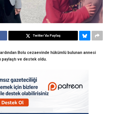
Twitter'da Paylaş
nın ardından Bolu cezaevinde hükümlü bulunan annesi
ı paylaştı ve destek oldu.