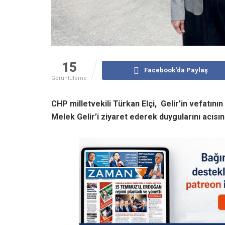
15
Facebook'da Paylaş
Görüntüleme
CHP milletvekili Türkan Elçi, Gelir’in vefatı
Melek Gelir’i ziyaret ederek duygularını acısın