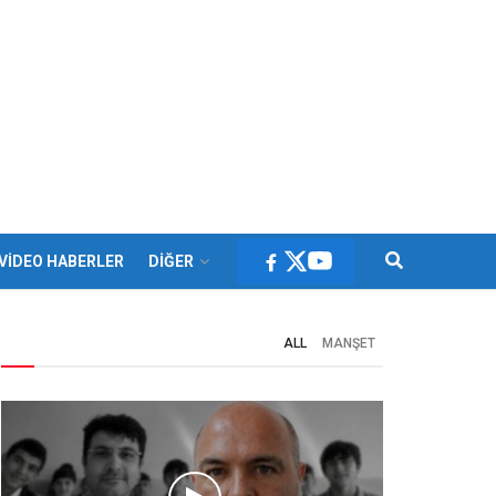
VİDEO HABERLER
DİĞER
ALL
MANŞET