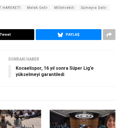
T HAREKETİ
Melek Gelir
Milletvekili
Sümeyra Gelir
Tweet
PAYLAŞ
SONRAKİ HABER
Kocaelispor, 16 yıl sonra Süper Lig’e
yükselmeyi garantiledi