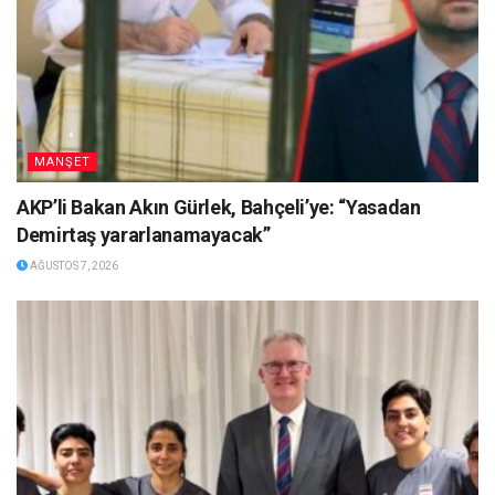
MANŞET
AKP’li Bakan Akın Gürlek, Bahçeli’ye: “Yasadan
Demirtaş yararlanamayacak”
AĞUSTOS 7, 2026