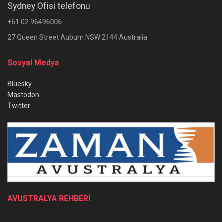
Sydney Ofisi telefonu
+61 02 96496006
27 Queen Street Auburn NSW 2144 Australia
Sosyal Medya
Bluesky
Mastodon
Twitter
AVUSTRALYA REHBERİ