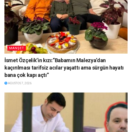
MANŞET
İsmet Özçelik’in kızı:“Babamın Malezya’dan
kaçırılması tarifsiz acılar yaşattı ama sürgün hayatı
bana çok kapı açtı”
AĞUSTOS 7, 2026