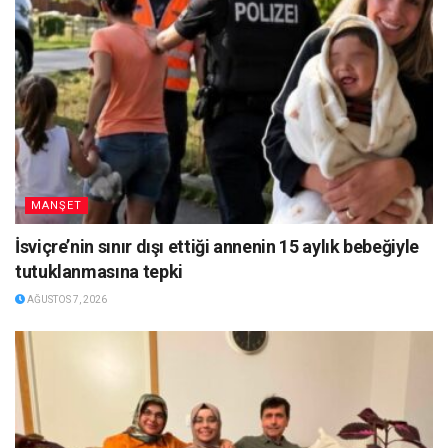
MANŞET
İsviçre’nin sınır dışı ettiği annenin 15 aylık bebeğiyle
tutuklanmasına tepki
AĞUSTOS 7, 2026