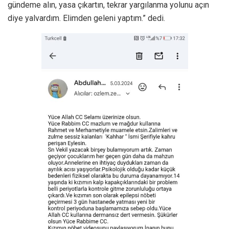
gündeme alın, yasa çıkartın, tekrar yargılanma yolunu açın
diye yalvardım. Elimden geleni yaptım.” dedi.