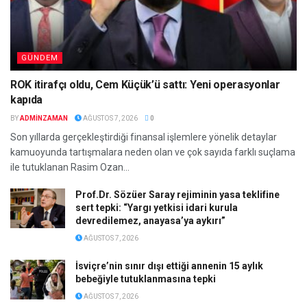
GÜNDEM
ROK itirafçı oldu, Cem Küçük’ü sattı: Yeni operasyonlar
kapıda
BY
ADMINZAMAN
AĞUSTOS 7, 2026
0
Son yıllarda gerçekleştirdiği finansal işlemlere yönelik detaylar
kamuoyunda tartışmalara neden olan ve çok sayıda farklı suçlama
ile tutuklanan Rasim Ozan...
Prof.Dr. Sözüer Saray rejiminin yasa teklifine
sert tepki: “Yargı yetkisi idari kurula
devredilemez, anayasa’ya aykırı”
AĞUSTOS 7, 2026
İsviçre’nin sınır dışı ettiği annenin 15 aylık
bebeğiyle tutuklanmasına tepki
AĞUSTOS 7, 2026