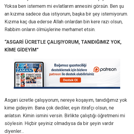
Yoksa ben istemem mi evlatlarım annesini görsün. Ben şu
an kızıma sadece dua istiyorum, başka bir şey istemiyorum.
Kızıma kaç dua ederse Allah onlardan bin kere razı olsun,
Rabbim onların ölmüşlerine merhamet etsin.
“ASGARİ ÜCRETLE ÇALIŞIYORUM, TANIDIĞIMIZ YOK,
KİME GİDEYİM”
Asgari ücretle çalışıyorum, nereye koşayım, tanıdığımız yok
kime gideyim. Bana çok dediler, eşin itirafçı olsun, ne
anlatsın. Kimin ismini versin. Birlikte çalıştığı öğretmeni mi
söylesin. Hiçbir şeyiniz olmadıysa da bir şeyin vardır
diyenler…