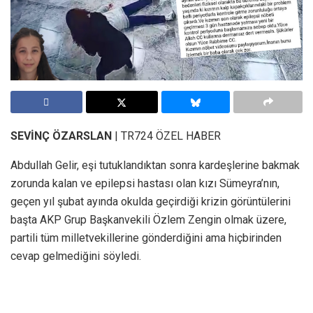
SEVİNÇ ÖZARSLAN
| TR724 ÖZEL HABER
Abdullah Gelir, eşi tutuklandıktan sonra kardeşlerine bakmak
zorunda kalan ve epilepsi hastası olan kızı Sümeyra’nın,
geçen yıl şubat ayında okulda geçirdiği krizin görüntülerini
başta AKP Grup Başkanvekili Özlem Zengin olmak üzere,
partili tüm milletvekillerine gönderdiğini ama hiçbirinden
cevap gelmediğini söyledi.