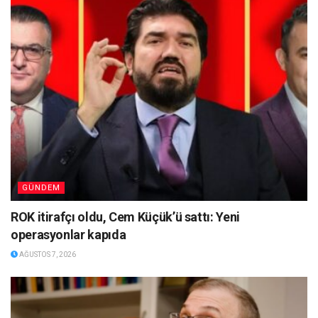
GÜNDEM
ROK itirafçı oldu, Cem Küçük’ü sattı: Yeni
operasyonlar kapıda
AĞUSTOS 7, 2026