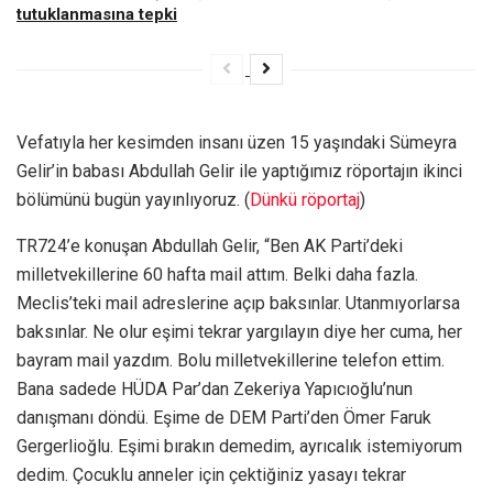
tutuklanmasına tepki
Vefatıyla her kesimden insanı üzen 15 yaşındaki Sümeyra
Gelir’in babası Abdullah Gelir ile yaptığımız röportajın ikinci
bölümünü bugün yayınlıyoruz. (
Dünkü röportaj
)
TR724’e konuşan Abdullah Gelir, “Ben AK Parti’deki
milletvekillerine 60 hafta mail attım. Belki daha fazla.
Meclis’teki mail adreslerine açıp baksınlar. Utanmıyorlarsa
baksınlar. Ne olur eşimi tekrar yargılayın diye her cuma, her
bayram mail yazdım. Bolu milletvekillerine telefon ettim.
Bana sadede HÜDA Par’dan Zekeriya Yapıcıoğlu’nun
danışmanı döndü. Eşime de DEM Parti’den Ömer Faruk
Gergerlioğlu. Eşimi bırakın demedim, ayrıcalık istemiyorum
dedim. Çocuklu anneler için çektiğiniz yasayı tekrar