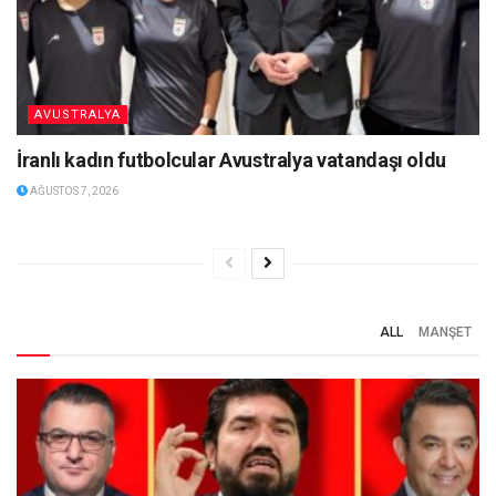
AVUSTRALYA
İranlı kadın futbolcular Avustralya vatandaşı oldu
AĞUSTOS 7, 2026
ALL
MANŞET