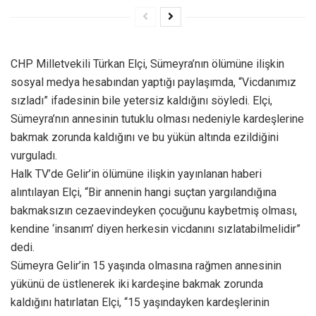
CHP Milletvekili Türkan Elçi, Sümeyra’nın ölümüne ilişkin
sosyal medya hesabından yaptığı paylaşımda, “Vicdanımız
sızladı” ifadesinin bile yetersiz kaldığını söyledi. Elçi,
Sümeyra’nın annesinin tutuklu olması nedeniyle kardeşlerine
bakmak zorunda kaldığını ve bu yükün altında ezildiğini
vurguladı.
Halk TV’de Gelir’in ölümüne ilişkin yayınlanan haberi
alıntılayan Elçi, “Bir annenin hangi suçtan yargılandığına
bakmaksızın cezaevindeyken çocuğunu kaybetmiş olması,
kendine ‘insanım’ diyen herkesin vicdanını sızlatabilmelidir”
dedi.
Sümeyra Gelir’in 15 yaşında olmasına rağmen annesinin
yükünü de üstlenerek iki kardeşine bakmak zorunda
kaldığını hatırlatan Elçi, “15 yaşındayken kardeşlerinin