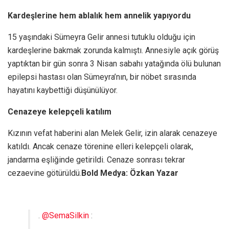
Kardeşlerine hem ablalık hem annelik yapıyordu
15 yaşındaki Sümeyra Gelir annesi tutuklu olduğu için
kardeşlerine bakmak zorunda kalmıştı. Annesiyle açık görüş
yaptıktan bir gün sonra 3 Nisan sabahı yatağında ölü bulunan
epilepsi hastası olan Sümeyra’nın, bir nöbet sırasında
hayatını kaybettiği düşünülüyor.
Cenazeye kelepçeli katılım
Kızının vefat haberini alan Melek Gelir, izin alarak cenazeye
katıldı. Ancak cenaze törenine elleri kelepçeli olarak,
jandarma eşliğinde getirildi. Cenaze sonrası tekrar
cezaevine götürüldü.
Bold Medya: Özkan Yazar
.
@SemaSilkin
: