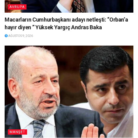
AVRUPA
Macarların Cumhurbaşkanı adayı netleşti: “Orban’a
hayır diyen ” Yüksek Yargıç Andras Baka
AĞUSTOS 9, 2026
MANŞET