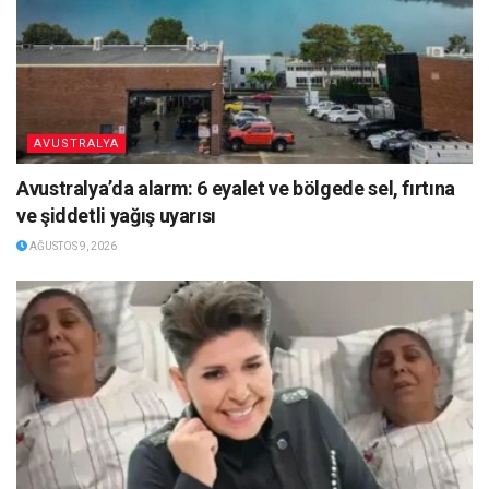
AVUSTRALYA
Avustralya’da alarm: 6 eyalet ve bölgede sel, fırtına
ve şiddetli yağış uyarısı
AĞUSTOS 9, 2026