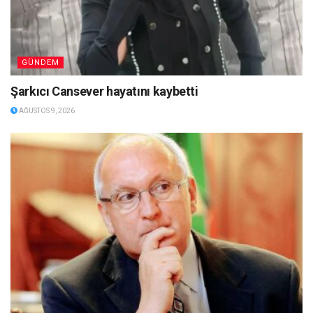
GÜNDEM
Şarkıcı Cansever hayatını kaybetti
AĞUSTOS 9, 2026