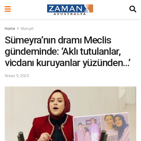
Home
Manşet
Sümeyra’nın dramı Meclis
gündeminde: ‘Aklı tutulanlar,
vicdanı kuruyanlar yüzünden…’
Nisan 9, 2025