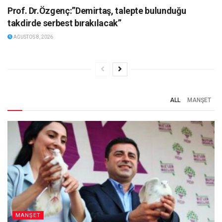
Prof. Dr.Özgenç:”Demirtaş, talepte bulunduğu
takdirde serbest bırakılacak”
AĞUSTOS 8, 2026
ALL
MANŞET
MANŞET