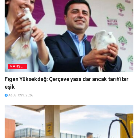
MANŞET
Figen Yüksekdağ: Çerçeve yasa dar ancak tarihî bir
eşik
AĞUSTOS 9, 2026