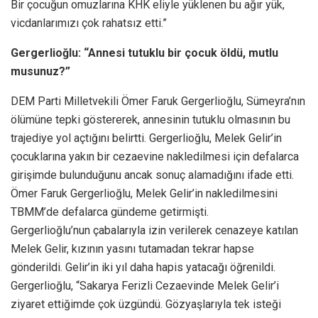
Bir çocuğun omuzlarına KHK eliyle yüklenen bu ağır yük,
vicdanlarımızı çok rahatsız etti.”
Gergerlioğlu: “Annesi tutuklu bir çocuk öldü, mutlu
musunuz?”
DEM Parti Milletvekili Ömer Faruk Gergerlioğlu, Sümeyra’nın
ölümüne tepki göstererek, annesinin tutuklu olmasının bu
trajediye yol açtığını belirtti. Gergerlioğlu, Melek Gelir’in
çocuklarına yakın bir cezaevine nakledilmesi için defalarca
girişimde bulunduğunu ancak sonuç alamadığını ifade etti.
Ömer Faruk Gergerlioğlu, Melek Gelir’in nakledilmesini
TBMM’de defalarca gündeme getirmişti.
Gergerlioğlu’nun çabalarıyla izin verilerek cenazeye katılan
Melek Gelir, kızının yasını tutamadan tekrar hapse
gönderildi. Gelir’in iki yıl daha hapis yatacağı öğrenildi.
Gergerlioğlu, “Sakarya Ferizli Cezaevinde Melek Gelir’i
ziyaret ettiğimde çok üzgündü. Gözyaşlarıyla tek isteği