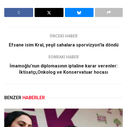
ÖNCEKİ HABER
Efsane isim Kral, yeşil sahalara sporvizyon’la döndü
SONRAKİ HABER
İmamoğlu’nun diplomasının iptaline karar verenler:
İktisatçı,Onkolog ve Konservatuar hocası
BENZER
HABERLER