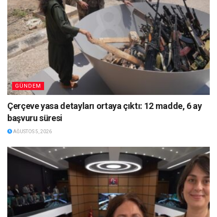
GÜNDEM
Çerçeve yasa detayları ortaya çıktı: 12 madde, 6 ay
başvuru süresi
AĞUSTOS 5, 2026