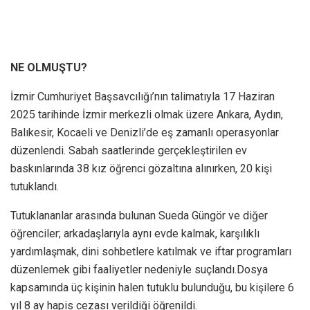
NE OLMUŞTU?
İzmir Cumhuriyet Başsavcılığı’nın talimatıyla 17 Haziran
2025 tarihinde İzmir merkezli olmak üzere Ankara, Aydın,
Balıkesir, Kocaeli ve Denizli’de eş zamanlı operasyonlar
düzenlendi. Sabah saatlerinde gerçekleştirilen ev
baskınlarında 38 kız öğrenci gözaltına alınırken, 20 kişi
tutuklandı.
Tutuklananlar arasında bulunan Sueda Güngör ve diğer
öğrenciler; arkadaşlarıyla aynı evde kalmak, karşılıklı
yardımlaşmak, dini sohbetlere katılmak ve iftar programları
düzenlemek gibi faaliyetler nedeniyle suçlandı.Dosya
kapsamında üç kişinin halen tutuklu bulunduğu, bu kişilere 6
yıl 8 ay hapis cezası verildiği öğrenildi.