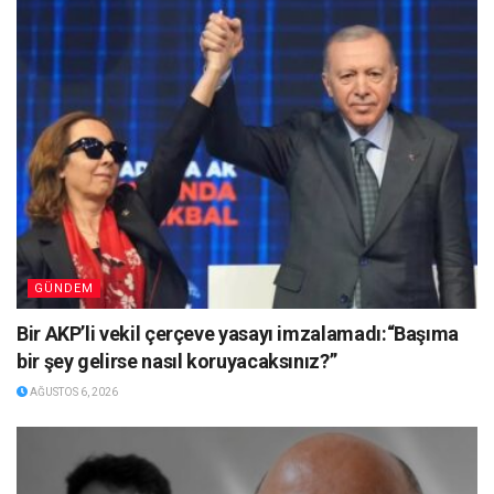
GÜNDEM
Bir AKP’li vekil çerçeve yasayı imzalamadı:“Başıma
bir şey gelirse nasıl koruyacaksınız?”
AĞUSTOS 6, 2026