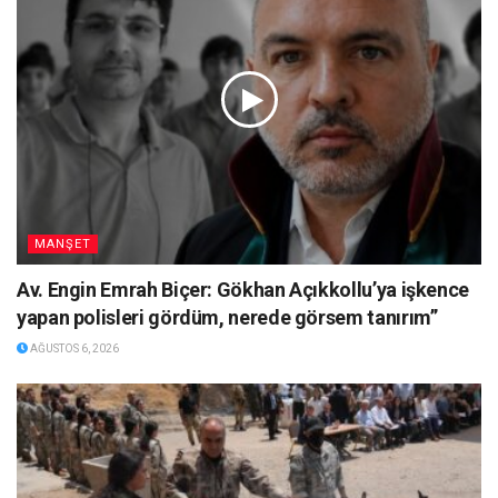
MANŞET
Av. Engin Emrah Biçer: Gökhan Açıkkollu’ya işkence
yapan polisleri gördüm, nerede görsem tanırım”
AĞUSTOS 6, 2026