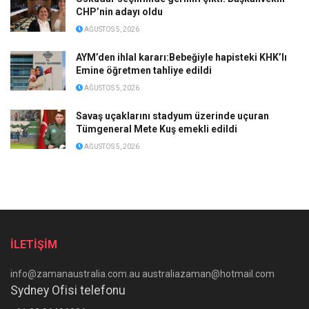
CHP’nin adayı oldu
AĞUSTOS 5, 2026
AYM’den ihlal kararı:Bebeğiyle hapisteki KHK’lı
Emine öğretmen tahliye edildi
AĞUSTOS 5, 2026
Savaş uçaklarını stadyum üzerinde uçuran
Tümgeneral Mete Kuş emekli edildi
AĞUSTOS 5, 2026
İLETİŞİM
info@zamanaustralia.com.au australiazaman@hotmail.com
Sydney Ofisi telefonu