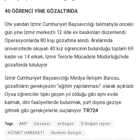
40 ÖĞRENCİ YİNE GÖZALTINDA
Öte yandan İzmir Cumhuriyet Başsavcılığı talimatıyla önceki
gün yine İzmir merkezli 12 ilde ev baskınları düzenlendi.
Operasyonlarda 80 kişi gözaltına alındı. Aralarında
üniversitede okuyan 40 kız öğrencinin bulunduğu toplam 69
kadın ve 14 erkek, İzmir Terörle Mücadele Müdürlüğü’nde
gözaltında tutuluyor.
İzmir Cumhuriyet Başsavcılığı Medya İletişim Bürosu,
gözaltıların gerekçesini “eğitim yapılanması” olarak açıkladı.
Oysa öğrenciler tıpkı geçen yıl olduğu gibi aynı evde
kalmak, dini faaliyetlerde bulunmak, yurt dışına geziye
gitmek gibi gerekçelerle suçlanıyor.
TR724
Tags:
AKP
Cezaevi
erdogan
Erdoğan rejimi
HİZMET HAREKETİ
İbrahim Güngör