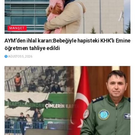
MANŞET
AYM’den ihlal kararı:Bebeğiyle hapisteki KHK’lı Emine
öğretmen tahliye edildi
AĞUSTOS 5, 2026