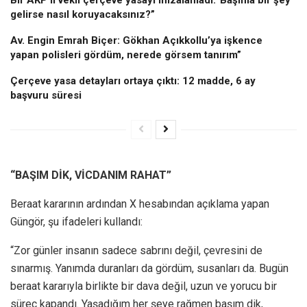
gelirse nasıl koruyacaksınız?”
Av. Engin Emrah Biçer: Gökhan Açıkkollu’ya işkence
yapan polisleri gördüm, nerede görsem tanırım”
Çerçeve yasa detayları ortaya çıktı: 12 madde, 6 ay
başvuru süresi
“BAŞIM DİK, VİCDANIM RAHAT”
Beraat kararının ardından X hesabından açıklama yapan
Güngör, şu ifadeleri kullandı:
“Zor günler insanın sadece sabrını değil, çevresini de
sınarmış. Yanımda duranları da gördüm, susanları da. Bugün
beraat kararıyla birlikte bir dava değil, uzun ve yorucu bir
süreç kapandı. Yaşadığım her şeye rağmen başım dik,