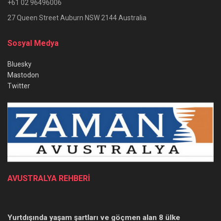
+61 02 96496006
27 Queen Street Auburn NSW 2144 Australia
Sosyal Medya
Bluesky
Mastodon
Twitter
AVUSTRALYA REHBERİ
Yurtdışında yaşam şartları ve göçmen alan 8 ülke