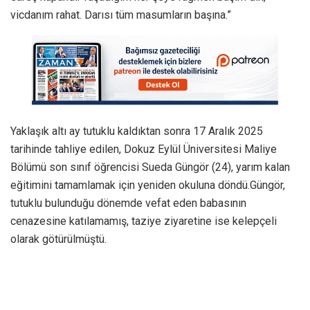
vicdanım rahat. Darısı tüm masumların başına.”
Yaklaşık altı ay tutuklu kaldıktan sonra 17 Aralık 2025
tarihinde tahliye edilen, Dokuz Eylül Üniversitesi Maliye
Bölümü son sınıf öğrencisi Sueda Güngör (24), yarım kalan
eğitimini tamamlamak için yeniden okuluna döndü.Güngör,
tutuklu bulunduğu dönemde vefat eden babasının
cenazesine katılamamış, taziye ziyaretine ise kelepçeli
olarak götürülmüştü.