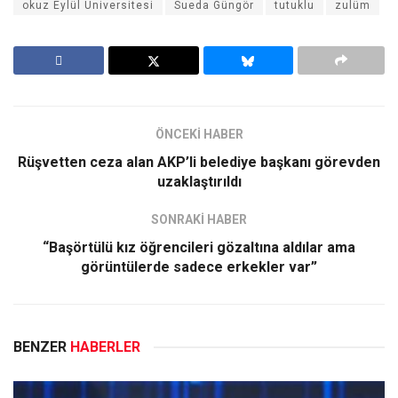
okuz Eylül Üniversitesi
Sueda Güngör
tutuklu
zulüm
ÖNCEKİ HABER
Rüşvetten ceza alan AKP’li belediye başkanı görevden
uzaklaştırıldı
SONRAKİ HABER
“Başörtülü kız öğrencileri gözaltına aldılar ama
görüntülerde sadece erkekler var”
BENZER
HABERLER