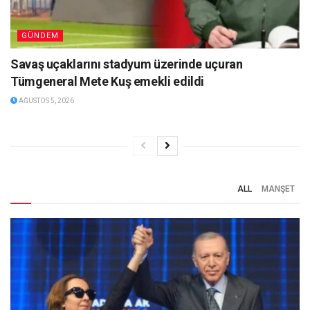
GÜNDEM
Savaş uçaklarını stadyum üzerinde uçuran
Tümgeneral Mete Kuş emekli edildi
AĞUSTOS 5, 2026
ALL
MANŞET