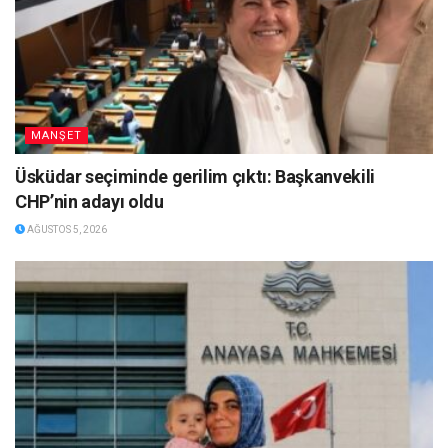
MANŞET
Üsküdar seçiminde gerilim çıktı: Başkanvekili
CHP’nin adayı oldu
AĞUSTOS 5, 2026