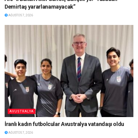
Demirtaş yararlanamayacak”
AĞUSTOS 7, 2026
AVUSTRALYA
İranlı kadın futbolcular Avustralya vatandaşı oldu
AĞUSTOS 7, 2026