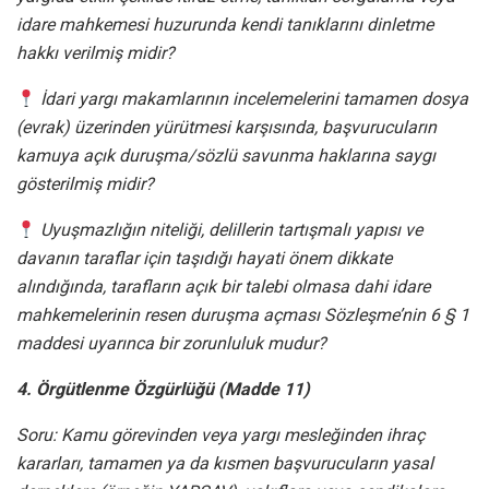
idare mahkemesi huzurunda kendi tanıklarını dinletme
hakkı verilmiş midir?
İdari yargı makamlarının incelemelerini tamamen dosya
(evrak) üzerinden yürütmesi karşısında, başvurucuların
kamuya açık duruşma/sözlü savunma haklarına saygı
gösterilmiş midir?
Uyuşmazlığın niteliği, delillerin tartışmalı yapısı ve
davanın taraflar için taşıdığı hayati önem dikkate
alındığında, tarafların açık bir talebi olmasa dahi idare
mahkemelerinin resen duruşma açması Sözleşme’nin 6 § 1
maddesi uyarınca bir zorunluluk mudur?
4. Örgütlenme Özgürlüğü (Madde 11)
Soru: Kamu görevinden veya yargı mesleğinden ihraç
kararları, tamamen ya da kısmen başvurucuların yasal