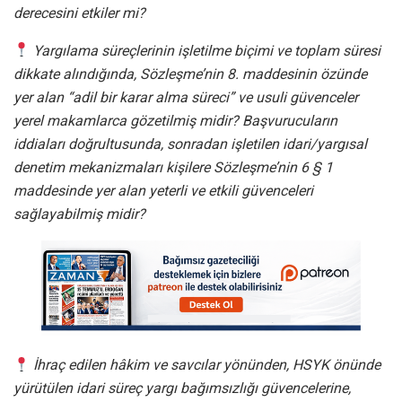
derecesini etkiler mi?
Yargılama süreçlerinin işletilme biçimi ve toplam süresi
dikkate alındığında, Sözleşme’nin 8. maddesinin özünde
yer alan “adil bir karar alma süreci” ve usuli güvenceler
yerel makamlarca gözetilmiş midir? Başvurucuların
iddiaları doğrultusunda, sonradan işletilen idari/yargısal
denetim mekanizmaları kişilere Sözleşme’nin 6 § 1
maddesinde yer alan yeterli ve etkili güvenceleri
sağlayabilmiş midir?
İhraç edilen hâkim ve savcılar yönünden, HSYK önünde
yürütülen idari süreç yargı bağımsızlığı güvencelerine,