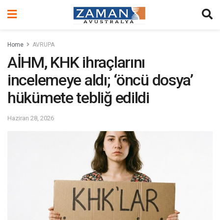
Home
AVRUPA
AİHM, KHK ihraçlarını
incelemeye aldı; ‘öncü dosya’
hükümete tebliğ edildi
Haziran 28, 2026