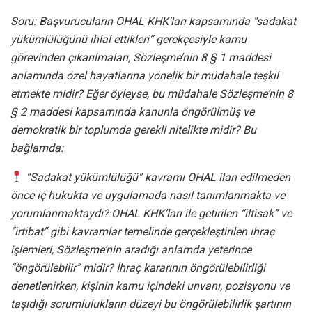
Soru: Başvurucuların OHAL KHK’ları kapsamında “sadakat
yükümlülüğünü ihlal ettikleri” gerekçesiyle kamu
görevinden çıkarılmaları, Sözleşme’nin 8 § 1 maddesi
anlamında özel hayatlarına yönelik bir müdahale teşkil
etmekte midir? Eğer öyleyse, bu müdahale Sözleşme’nin 8
§ 2 maddesi kapsamında kanunla öngörülmüş ve
demokratik bir toplumda gerekli nitelikte midir? Bu
bağlamda:
“Sadakat yükümlülüğü” kavramı OHAL ilan edilmeden
önce iç hukukta ve uygulamada nasıl tanımlanmakta ve
yorumlanmaktaydı? OHAL KHK’ları ile getirilen “iltisak” ve
“irtibat” gibi kavramlar temelinde gerçekleştirilen ihraç
işlemleri, Sözleşme’nin aradığı anlamda yeterince
“öngörülebilir” midir? İhraç kararının öngörülebilirliği
denetlenirken, kişinin kamu içindeki unvanı, pozisyonu ve
taşıdığı sorumlulukların düzeyi bu öngörülebilirlik şartının