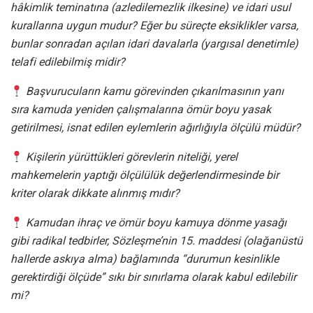
hâkimlik teminatına (azledilemezlik ilkesine) ve idari usul
kurallarına uygun mudur? Eğer bu süreçte eksiklikler varsa,
bunlar sonradan açılan idari davalarla (yargısal denetimle)
telafi edilebilmiş midir?
Başvurucuların kamu görevinden çıkarılmasının yanı
sıra kamuda yeniden çalışmalarına ömür boyu yasak
getirilmesi, isnat edilen eylemlerin ağırlığıyla ölçülü müdür?
Kişilerin yürüttükleri görevlerin niteliği, yerel
mahkemelerin yaptığı ölçülülük değerlendirmesinde bir
kriter olarak dikkate alınmış mıdır?
Kamudan ihraç ve ömür boyu kamuya dönme yasağı
gibi radikal tedbirler, Sözleşme’nin 15. maddesi (olağanüstü
hallerde askıya alma) bağlamında “durumun kesinlikle
gerektirdiği ölçüde” sıkı bir sınırlama olarak kabul edilebilir
mi?