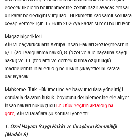
edecek ilkelerin belirlenmesine zemin hazırlayacak emsal
bir karar beklediğini vurguladı. Hükümetin kapsamlı sorulara
cevap vermek için 15 Ekim 2026’ya kadar süresi bulunuyor.
Magaziniçerikleri
AİHM, başvurucuların Avrupa İnsan Hakları Sözleşmesi’nin
6/1. (adil yargılanma hakkı), 8. (özel ve aile hayatına saygı
hakkı) ve 11. (toplantı ve dernek kurma özgürlüğü)
maddelerinin ihlal edildiğine ilişkin şikayetlerini karara
bağlayacak.
Mahkeme, Türk Hükümeti’ne ve başvuruculara yönelttiği
sorularla davanın hukuki boyutunu derinlemesine ele alıyor.
İnsan hakları hukukçusu
Dr. Ufuk Yeşil’in aktardığına
göre,
AİHM taraflara şu soruları yöneltti:
1. Özel Hayata Saygı Hakkı ve İhraçların Kanuniliği
(Madde 8)