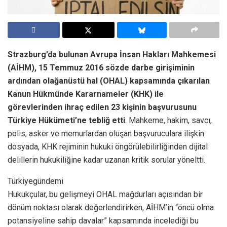
Strazburg’da bulunan Avrupa İnsan Hakları Mahkemesi
(AİHM), 15 Temmuz 2016 sözde darbe girişiminin
ardından olağanüstü hal (OHAL) kapsamında çıkarılan
Kanun Hükmünde Kararnameler (KHK) ile
görevlerinden ihraç edilen 23 kişinin başvurusunu
Türkiye Hükümeti’ne tebliğ etti
. Mahkeme, hakim, savcı,
polis, asker ve memurlardan oluşan başvuruculara ilişkin
dosyada, KHK rejiminin hukuki öngörülebilirliğinden dijital
delillerin hukukiliğine kadar uzanan kritik sorular yöneltti.
Türkiyegündemi
Hukukçular, bu gelişmeyi OHAL mağdurları açısından bir
dönüm noktası olarak değerlendirirken, AİHM’in “öncü olma
potansiyeline sahip davalar” kapsamında incelediği bu