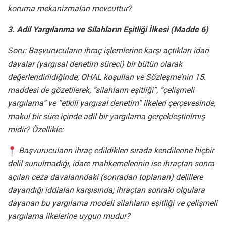
koruma mekanizmaları mevcuttur?
3. Adil Yargılanma ve Silahların Eşitliği İlkesi (Madde 6)
Soru: Başvurucuların ihraç işlemlerine karşı açtıkları idari
davalar (yargısal denetim süreci) bir bütün olarak
değerlendirildiğinde; OHAL koşulları ve Sözleşme’nin 15.
maddesi de gözetilerek, “silahların eşitliği”, “çelişmeli
yargılama” ve “etkili yargısal denetim” ilkeleri çerçevesinde,
makul bir süre içinde adil bir yargılama gerçekleştirilmiş
midir? Özellikle:
Başvurucuların ihraç edildikleri sırada kendilerine hiçbir
delil sunulmadığı, idare mahkemelerinin ise ihraçtan sonra
açılan ceza davalarındaki (sonradan toplanan) delillere
dayandığı iddiaları karşısında; ihraçtan sonraki olgulara
dayanan bu yargılama modeli silahların eşitliği ve çelişmeli
yargılama ilkelerine uygun mudur?