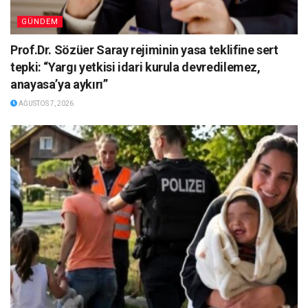
GÜNDEM
Prof.Dr. Sözüer Saray rejiminin yasa teklifine sert
tepki: “Yargı yetkisi idari kurula devredilemez,
anayasa’ya aykırı”
AĞUSTOS 7, 2026