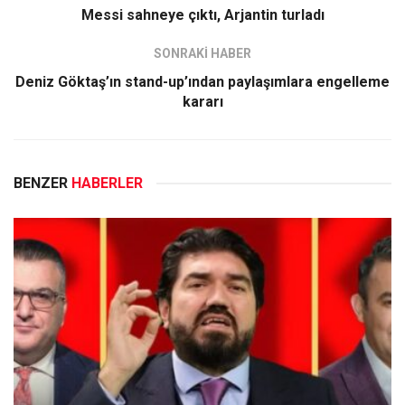
Messi sahneye çıktı, Arjantin turladı
SONRAKİ HABER
Deniz Göktaş’ın stand-up’ından paylaşımlara engelleme
kararı
BENZER
HABERLER