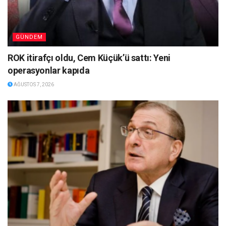
GÜNDEM
ROK itirafçı oldu, Cem Küçük’ü sattı: Yeni
operasyonlar kapıda
AĞUSTOS 7, 2026