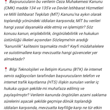
Başvurucuların bu verilerin Ceza Muhakemesi Kanunu
(CMK) madde 134 ve 135’e ve Devlet İstihbarat Hizmetleri
ve Milli İstihbarat Teşkilatı (MİT) Kanunu’na aykırı olarak
toplandığı yönündeki iddiaları karşısında; MİT bu verileri
hangi yasal dayanakla elde etmiş ve işlemiştir? Söz
konusu kanun, erişilebilirlik, öngörülebilirlik ve hukukun
üstünlüğü ilkeleri açısından Sözleşme’nin aradığı
“kanunilik” kalitesini taşımakta mıdır? Keyfi müdahalelere
ve suiistimallere karşı mevzuatta hangi güvenceler yer
almaktadır?
Bilgi Teknolojileri ve İletişim Kurumu (BTK) ile internet
servis sağlayıcıları tarafından başvurucuların telefon ve
internet trafik kayıtlarına (HTS) ilişkin sunulan veriler iç
hukuka uygun şekilde mi muhafaza edilmiş ve
paylaşılmıştır? Verilerin kanunda öngörülen azami saklama
sürelerini aşacak şekilde geçmişe dönük toplandığı
iddiaları karşısında, mevzuatta keyfiliğe karşı ne tür etkin