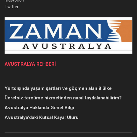
Mastodon
Twitter
AVUSTRALYA REHBERİ
Yurtdışında yaşam şartları ve göçmen alan 8 ülke
Ücretsiz tercüme hizmetinden nasıl faydalanabilirim?
Avustralya Hakkında Genel Bilgi
Avustralya’daki Kutsal Kaya: Uluru