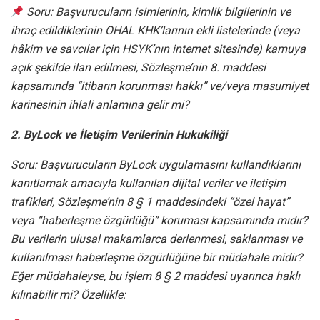
Soru: Başvurucuların isimlerinin, kimlik bilgilerinin ve
ihraç edildiklerinin OHAL KHK’larının ekli listelerinde (veya
hâkim ve savcılar için HSYK’nın internet sitesinde) kamuya
açık şekilde ilan edilmesi, Sözleşme’nin 8. maddesi
kapsamında “itibarın korunması hakkı” ve/veya masumiyet
karinesinin ihlali anlamına gelir mi?
2. ByLock ve İletişim Verilerinin Hukukiliği
Soru: Başvurucuların ByLock uygulamasını kullandıklarını
kanıtlamak amacıyla kullanılan dijital veriler ve iletişim
trafikleri, Sözleşme’nin 8 § 1 maddesindeki “özel hayat”
veya “haberleşme özgürlüğü” koruması kapsamında mıdır?
Bu verilerin ulusal makamlarca derlenmesi, saklanması ve
kullanılması haberleşme özgürlüğüne bir müdahale midir?
Eğer müdahaleyse, bu işlem 8 § 2 maddesi uyarınca haklı
kılınabilir mi? Özellikle: