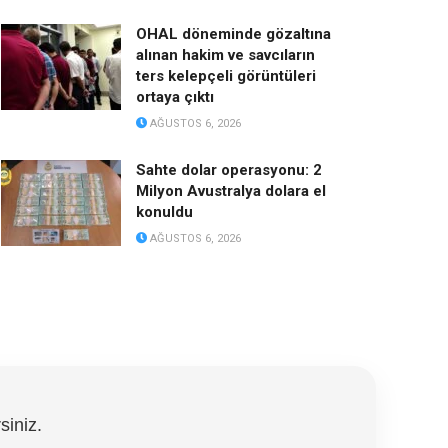
OHAL döneminde gözaltına
alınan hakim ve savcıların
ters kelepçeli görüntüleri
ortaya çıktı
AĞUSTOS 6, 2026
Sahte dolar operasyonu: 2
Milyon Avustralya dolara el
konuldu
AĞUSTOS 6, 2026
siniz.