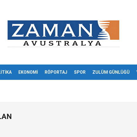
İTİKA
EKONOMİ
RÖPORTAJ
SPOR
ZULÜM GÜNLÜĞÜ
LAN