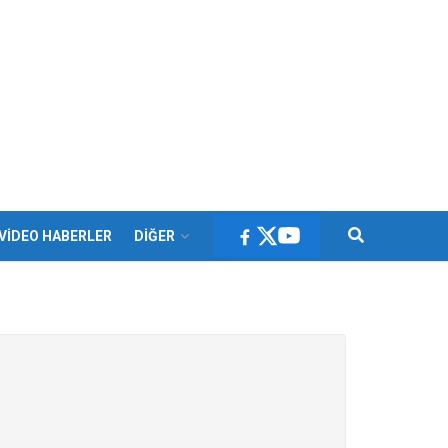
VİDEO HABERLER
DİĞER