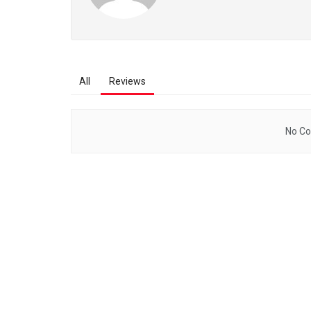
All
Reviews
No Co