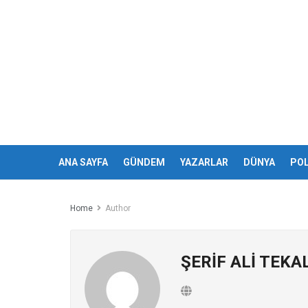
ANA SAYFA
GÜNDEM
YAZARLAR
DÜNYA
POL
Home
Author
ŞERİF ALİ TEKA