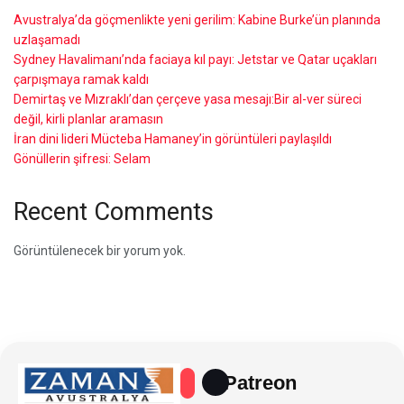
Avustralya’da göçmenlikte yeni gerilim: Kabine Burke’ün planında
uzlaşamadı
Sydney Havalimanı’nda faciaya kıl payı: Jetstar ve Qatar uçakları
çarpışmaya ramak kaldı
Demirtaş ve Mızraklı’dan çerçeve yasa mesajı:Bir al-ver süreci
değil, kirli planlar aramasın
İran dini lideri Mücteba Hamaney’in görüntüleri paylaşıldı
Gönüllerin şifresi: Selam
Recent Comments
Görüntülenecek bir yorum yok.
Patreon