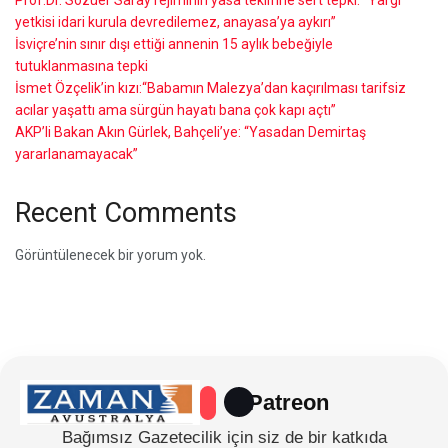
yetkisi idari kurula devredilemez, anayasa’ya aykırı”
İsviçre’nin sınır dışı ettiği annenin 15 aylık bebeğiyle
tutuklanmasına tepki
İsmet Özçelik’in kızı:“Babamın Malezya’dan kaçırılması tarifsiz
acılar yaşattı ama sürgün hayatı bana çok kapı açtı”
AKP’li Bakan Akın Gürlek, Bahçeli’ye: “Yasadan Demirtaş
yararlanamayacak”
Recent Comments
Görüntülenecek bir yorum yok.
Patreon
Bağımsız Gazetecilik için siz de bir katkıda