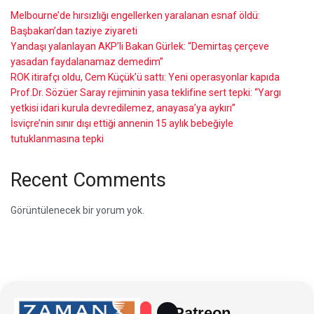
Melbourne’de hırsızlığı engellerken yaralanan esnaf öldü:
Başbakan’dan taziye ziyareti
Yandaşı yalanlayan AKP’li Bakan Gürlek: “Demirtaş çerçeve
yasadan faydalanamaz demedim”
ROK itirafçı oldu, Cem Küçük’ü sattı: Yeni operasyonlar kapıda
Prof.Dr. Sözüer Saray rejiminin yasa teklifine sert tepki: “Yargı
yetkisi idari kurula devredilemez, anayasa’ya aykırı”
İsviçre’nin sınır dışı ettiği annenin 15 aylık bebeğiyle
tutuklanmasına tepki
Recent Comments
Görüntülenecek bir yorum yok.
Patreon