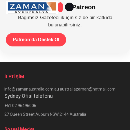
Patreon
Bağımsız Gazetecilik için siz de bir katkıda
bulunabilirsiniz.
Patreon’da Destek Ol
İLETİŞİM
info@zamanaustralia.com.au australiazaman@hotmail.com
Sydney Ofisi telefonu
+61 02 96496006
27 Queen Street Auburn NSW 2144 Australia
Sosyal Medya