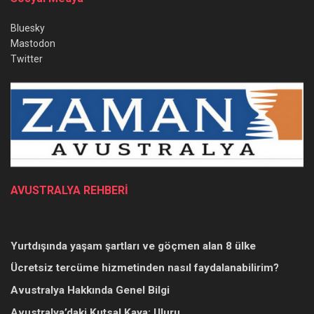
Bluesky
Mastodon
Twitter
AVUSTRALYA REHBERİ
Yurtdışında yaşam şartları ve göçmen alan 8 ülke
Ücretsiz tercüme hizmetinden nasıl faydalanabilirim?
Avustralya Hakkında Genel Bilgi
Avustralya’daki Kutsal Kaya: Uluru