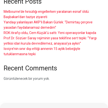
Recent Posts
Melbourne’de hırsızlığı engellerken yaralanan esnaf öldü:
Başbakan’dan taziye ziyareti
Yandaşı yalanlayan AKP’li Bakan Gürlek: “Demirtaş çerçeve
yasadan faydalanamaz demedim”
ROK itirafçı oldu, Cem Küçük’ü sattı: Yeni operasyonlar kapıda
Prof.Dr. Sözüer Saray rejiminin yasa teklifine sert tepki: “Yargı
yetkisi idari kurula devredilemez, anayasa’ya aykırı”
İsviçre’nin sınır dışı ettiği annenin 15 aylık bebeğiyle
tutuklanmasına tepki
Recent Comments
Görüntülenecek bir yorum yok.