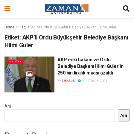
Home
Tag
AKP’li Ordu Büyükşehir Belediye Başkanı Hilmi Güler
Etiket:
AKP’li Ordu Büyükşehir Belediye Başkanı
Hilmi Güler
AKP eski bakanı ve Ordu
MANŞET
Belediye Başkanı Hilmi Güler’in
250 bin liralık maaşı azaldı
BY
ZMNAUS
AĞUSTOS 18, 2021
Ara
Ara