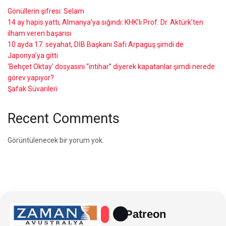
Gönüllerin şifresi: Selam
14 ay hapis yattı, Almanya’ya sığındı: KHK’lı Prof. Dr. Aktürk’ten
ilham veren başarısı
10 ayda 17. seyahat, DİB Başkanı Safi Arpaguş şimdi de
Japonya’ya gitti
‘Behçet Oktay’ dosyasını “intihar” diyerek kapatanlar şimdi nerede
görev yapıyor?
Şafak Süvarileri
Recent Comments
Görüntülenecek bir yorum yok.
Patreon