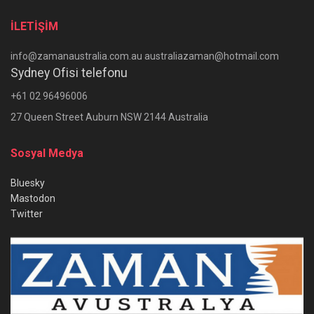
İLETİŞİM
info@zamanaustralia.com.au australiazaman@hotmail.com
Sydney Ofisi telefonu
+61 02 96496006
27 Queen Street Auburn NSW 2144 Australia
Sosyal Medya
Bluesky
Mastodon
Twitter