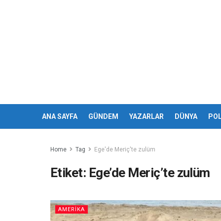
ANA SAYFA
GÜNDEM
YAZARLAR
DÜNYA
POL
Home
Tag
Ege'de Meriç'te zulüm
Etiket:
Ege’de Meriç’te zulüm
AMERİKA