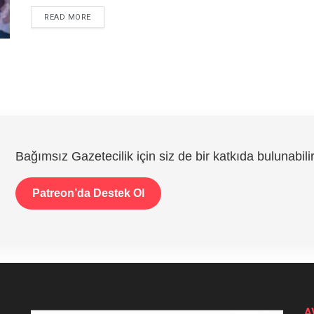
DETAILS
READ MORE
Bağımsız Gazetecilik için siz de bir katkıda bulunabilir
Patreon’da Destek Ol
A