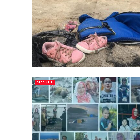
MANŞET