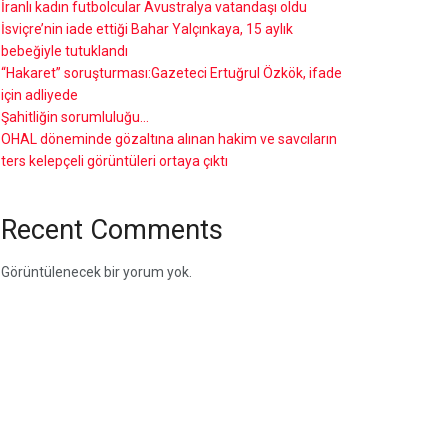
İranlı kadın futbolcular Avustralya vatandaşı oldu
İsviçre’nin iade ettiği Bahar Yalçınkaya, 15 aylık
bebeğiyle tutuklandı
“Hakaret” soruşturması:Gazeteci Ertuğrul Özkök, ifade
için adliyede
Şahitliğin sorumluluğu…
OHAL döneminde gözaltına alınan hakim ve savcıların
ters kelepçeli görüntüleri ortaya çıktı
Recent Comments
Görüntülenecek bir yorum yok.