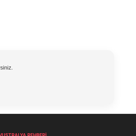
siniz.
VUSTRALYA REHBERİ