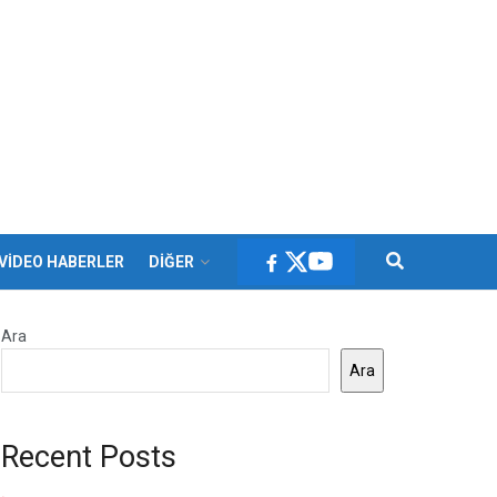
VİDEO HABERLER
DİĞER
Ara
Ara
Recent Posts