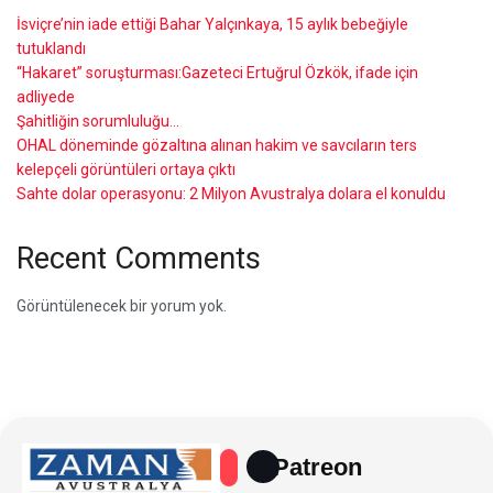
İsviçre’nin iade ettiği Bahar Yalçınkaya, 15 aylık bebeğiyle
tutuklandı
“Hakaret” soruşturması:Gazeteci Ertuğrul Özkök, ifade için
adliyede
Şahitliğin sorumluluğu…
OHAL döneminde gözaltına alınan hakim ve savcıların ters
kelepçeli görüntüleri ortaya çıktı
Sahte dolar operasyonu: 2 Milyon Avustralya dolara el konuldu
Recent Comments
Görüntülenecek bir yorum yok.
Patreon