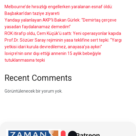
Melbourne’de hırsızlığı engellerken yaralanan esnaf öldü:
Başbakan’dan taziye ziyareti
Yandaşı yalanlayan AKP’li Bakan Gürlek: “Demirtaş çerçeve
yasadan faydalanamaz demedim”
ROK itirafçı oldu, Cem Küçük’ü sattı: Yeni operasyonlar kapıda
Prof.Dr. Sözüer Saray rejiminin yasa teklifine sert tepki: “Yargı
yetkisi idari kurula devredilemez, anayasa’ya aykırı”
İsviçre’nin sınır dışı ettiği annenin 15 aylık bebeğiyle
tutuklanmasına tepki
Recent Comments
Görüntülenecek bir yorum yok.
Patreon