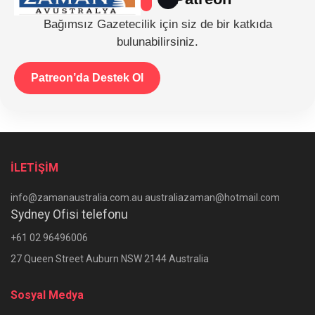
Bağımsız Gazetecilik için siz de bir katkıda
bulunabilirsiniz.
Patreon’da Destek Ol
İLETİŞİM
info@zamanaustralia.com.au australiazaman@hotmail.com
Sydney Ofisi telefonu
+61 02 96496006
27 Queen Street Auburn NSW 2144 Australia
Sosyal Medya