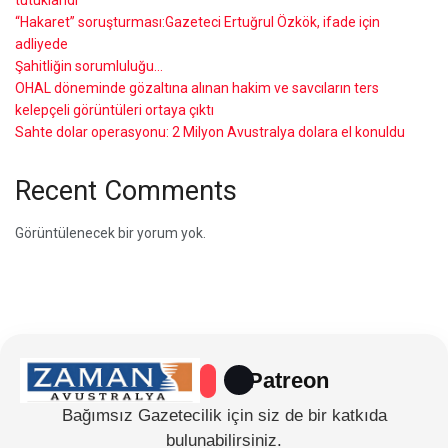
“Hakaret” soruşturması:Gazeteci Ertuğrul Özkök, ifade için
adliyede
Şahitliğin sorumluluğu…
OHAL döneminde gözaltına alınan hakim ve savcıların ters
kelepçeli görüntüleri ortaya çıktı
Sahte dolar operasyonu: 2 Milyon Avustralya dolara el konuldu
Recent Comments
Görüntülenecek bir yorum yok.
Patreon
Bağımsız Gazetecilik için siz de bir katkıda
bulunabilirsiniz.