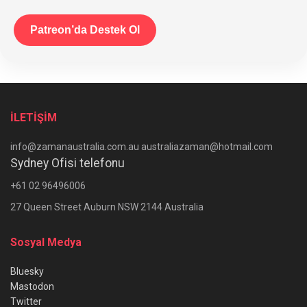
Patreon’da Destek Ol
İLETİŞİM
info@zamanaustralia.com.au australiazaman@hotmail.com
Sydney Ofisi telefonu
+61 02 96496006
27 Queen Street Auburn NSW 2144 Australia
Sosyal Medya
Bluesky
Mastodon
Twitter