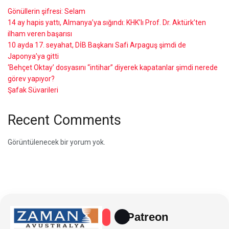
Gönüllerin şifresi: Selam
14 ay hapis yattı, Almanya’ya sığındı: KHK’lı Prof. Dr. Aktürk’ten
ilham veren başarısı
10 ayda 17. seyahat, DİB Başkanı Safi Arpaguş şimdi de
Japonya’ya gitti
‘Behçet Oktay’ dosyasını “intihar” diyerek kapatanlar şimdi nerede
görev yapıyor?
Şafak Süvarileri
Recent Comments
Görüntülenecek bir yorum yok.
Patreon