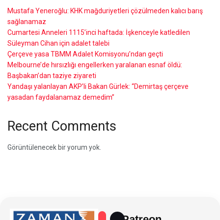
Mustafa Yeneroğlu: KHK mağduriyetleri çözülmeden kalıcı barış
sağlanamaz
Cumartesi Anneleri 1115’inci haftada: İşkenceyle katledilen
Süleyman Cihan için adalet talebi
Çerçeve yasa TBMM Adalet Komisyonu’ndan geçti
Melbourne’de hırsızlığı engellerken yaralanan esnaf öldü:
Başbakan’dan taziye ziyareti
Yandaşı yalanlayan AKP’li Bakan Gürlek: “Demirtaş çerçeve
yasadan faydalanamaz demedim”
Recent Comments
Görüntülenecek bir yorum yok.
Patreon