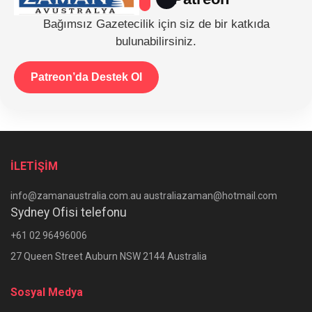
Bağımsız Gazetecilik için siz de bir katkıda
bulunabilirsiniz.
Patreon’da Destek Ol
İLETİŞİM
info@zamanaustralia.com.au australiazaman@hotmail.com
Sydney Ofisi telefonu
+61 02 96496006
27 Queen Street Auburn NSW 2144 Australia
Sosyal Medya