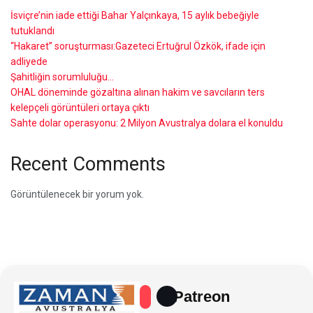
İsviçre’nin iade ettiği Bahar Yalçınkaya, 15 aylık bebeğiyle
tutuklandı
“Hakaret” soruşturması:Gazeteci Ertuğrul Özkök, ifade için
adliyede
Şahitliğin sorumluluğu…
OHAL döneminde gözaltına alınan hakim ve savcıların ters
kelepçeli görüntüleri ortaya çıktı
Sahte dolar operasyonu: 2 Milyon Avustralya dolara el konuldu
Recent Comments
Görüntülenecek bir yorum yok.
Patreon