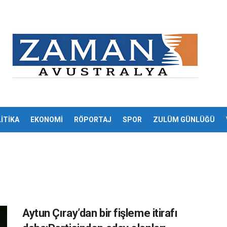
İTİKA
EKONOMİ
RÖPORTAJ
SPOR
ZULÜM GÜNLÜĞÜ
Aytun Çıray’dan bir fişleme itirafı