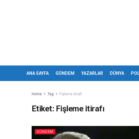
ANA SAYFA
GÜNDEM
YAZARLAR
DÜNYA
POL
Home
Tag
Fişleme itirafı
Etiket:
Fişleme itirafı
GÜNDEM