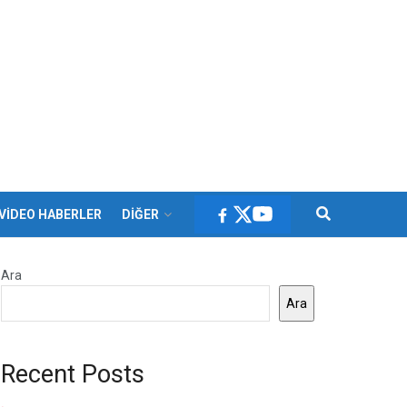
VİDEO HABERLER
DİĞER
Ara
Ara
Recent Posts