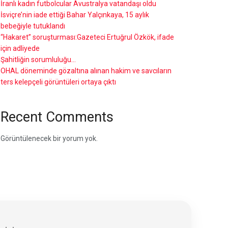
İranlı kadın futbolcular Avustralya vatandaşı oldu
İsviçre’nin iade ettiği Bahar Yalçınkaya, 15 aylık
bebeğiyle tutuklandı
“Hakaret” soruşturması:Gazeteci Ertuğrul Özkök, ifade
için adliyede
Şahitliğin sorumluluğu…
OHAL döneminde gözaltına alınan hakim ve savcıların
ters kelepçeli görüntüleri ortaya çıktı
Recent Comments
Görüntülenecek bir yorum yok.