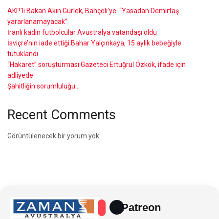
AKP’li Bakan Akın Gürlek, Bahçeli’ye: “Yasadan Demirtaş
yararlanamayacak”
İranlı kadın futbolcular Avustralya vatandaşı oldu
İsviçre’nin iade ettiği Bahar Yalçınkaya, 15 aylık bebeğiyle
tutuklandı
“Hakaret” soruşturması:Gazeteci Ertuğrul Özkök, ifade için
adliyede
Şahitliğin sorumluluğu…
Recent Comments
Görüntülenecek bir yorum yok.
Patreon