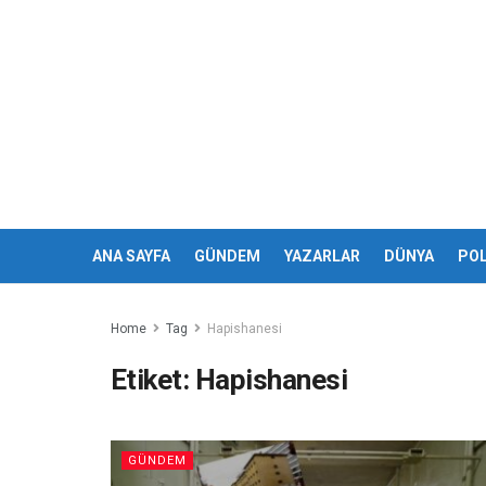
ANA SAYFA
GÜNDEM
YAZARLAR
DÜNYA
POL
Home
Tag
Hapishanesi
Etiket:
Hapishanesi
GÜNDEM