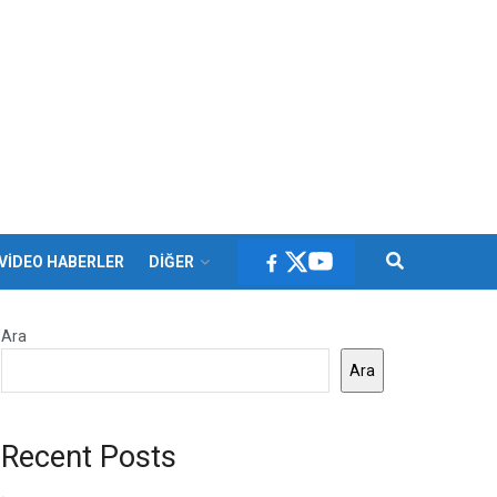
VİDEO HABERLER
DİĞER
Ara
Ara
Recent Posts