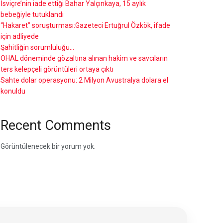
İsviçre’nin iade ettiği Bahar Yalçınkaya, 15 aylık
bebeğiyle tutuklandı
“Hakaret” soruşturması:Gazeteci Ertuğrul Özkök, ifade
için adliyede
Şahitliğin sorumluluğu…
OHAL döneminde gözaltına alınan hakim ve savcıların
ters kelepçeli görüntüleri ortaya çıktı
Sahte dolar operasyonu: 2 Milyon Avustralya dolara el
konuldu
Recent Comments
Görüntülenecek bir yorum yok.