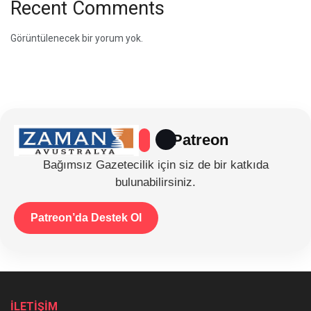
Recent Comments
Görüntülenecek bir yorum yok.
Patreon
Bağımsız Gazetecilik için siz de bir katkıda
bulunabilirsiniz.
Patreon’da Destek Ol
İLETİŞİM