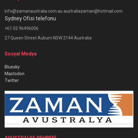
info@zamanaustralia.com.au australiazaman@hotmail.com
Sydney Ofisi telefonu
+61 02 96496006
27 Queen Street Auburn NSW 2144 Australia
Sosyal Medya
Bluesky
Mastodon
Twitter
AVUSTRALYA REHBERİ