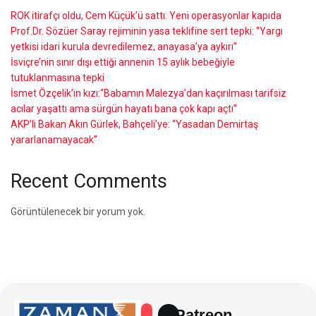
ROK itirafçı oldu, Cem Küçük’ü sattı: Yeni operasyonlar kapıda
Prof.Dr. Sözüer Saray rejiminin yasa teklifine sert tepki: “Yargı
yetkisi idari kurula devredilemez, anayasa’ya aykırı”
İsviçre’nin sınır dışı ettiği annenin 15 aylık bebeğiyle
tutuklanmasına tepki
İsmet Özçelik’in kızı:“Babamın Malezya’dan kaçırılması tarifsiz
acılar yaşattı ama sürgün hayatı bana çok kapı açtı”
AKP’li Bakan Akın Gürlek, Bahçeli’ye: “Yasadan Demirtaş
yararlanamayacak”
Recent Comments
Görüntülenecek bir yorum yok.
Patreon