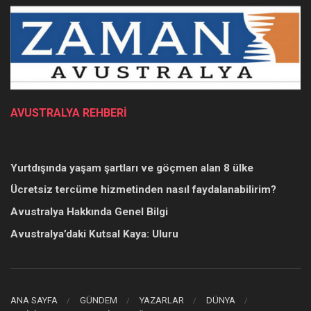
AVUSTRALYA REHBERİ
Yurtdışında yaşam şartları ve göçmen alan 8 ülke
Ücretsiz tercüme hizmetinden nasıl faydalanabilirim?
Avustralya Hakkında Genel Bilgi
Avustralya’daki Kutsal Kaya: Uluru
ANA SAYFA
GÜNDEM
YAZARLAR
DÜNYA