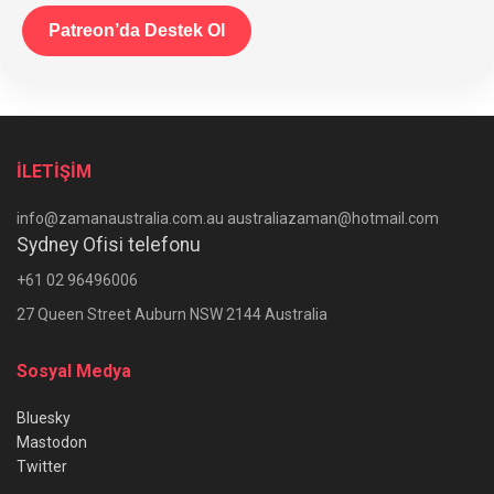
Patreon’da Destek Ol
İLETİŞİM
info@zamanaustralia.com.au australiazaman@hotmail.com
Sydney Ofisi telefonu
+61 02 96496006
27 Queen Street Auburn NSW 2144 Australia
Sosyal Medya
Bluesky
Mastodon
Twitter