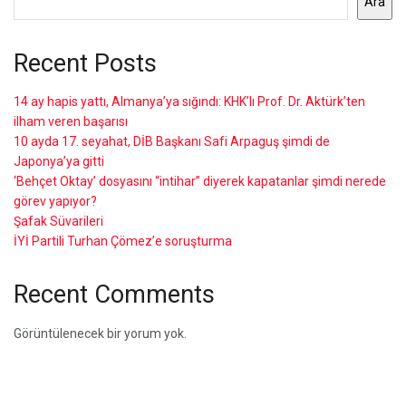
Ara
Recent Posts
14 ay hapis yattı, Almanya’ya sığındı: KHK’lı Prof. Dr. Aktürk’ten
ilham veren başarısı
10 ayda 17. seyahat, DİB Başkanı Safi Arpaguş şimdi de
Japonya’ya gitti
‘Behçet Oktay’ dosyasını “intihar” diyerek kapatanlar şimdi nerede
görev yapıyor?
Şafak Süvarileri
İYİ Partili Turhan Çömez’e soruşturma
Recent Comments
Görüntülenecek bir yorum yok.