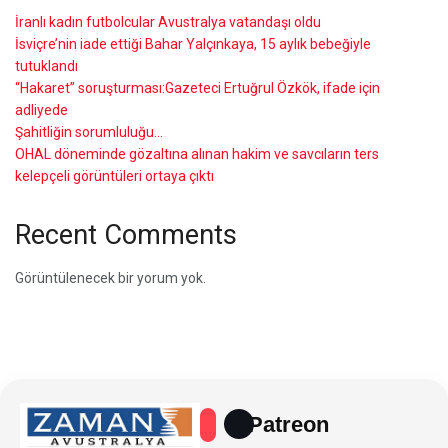
İranlı kadın futbolcular Avustralya vatandaşı oldu
İsviçre’nin iade ettiği Bahar Yalçınkaya, 15 aylık bebeğiyle
tutuklandı
“Hakaret” soruşturması:Gazeteci Ertuğrul Özkök, ifade için
adliyede
Şahitliğin sorumluluğu…
OHAL döneminde gözaltına alınan hakim ve savcıların ters
kelepçeli görüntüleri ortaya çıktı
Recent Comments
Görüntülenecek bir yorum yok.
Patreon