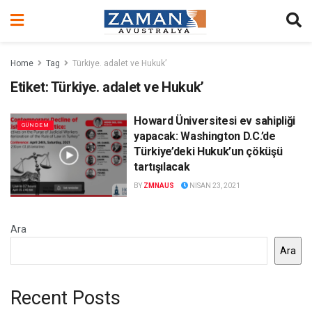
Home
Tag
Türkiye. adalet ve Hukuk’
Etiket:
Türkiye. adalet ve Hukuk’
Howard Üniversitesi ev sahipliği
GÜNDEM
yapacak: Washington D.C.’de
Türkiye’deki Hukuk’un çöküşü
tartışılacak
BY
ZMNAUS
NISAN 23, 2021
Ara
Ara
Recent Posts