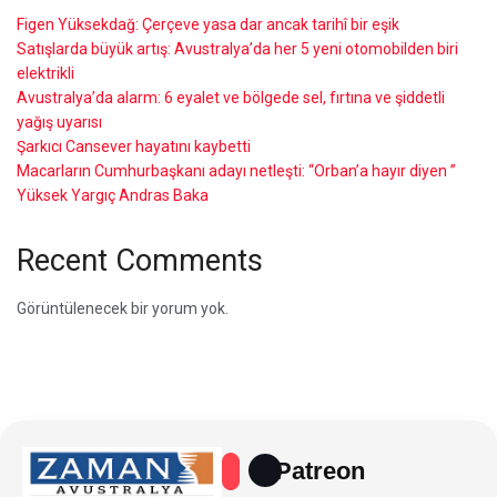
Figen Yüksekdağ: Çerçeve yasa dar ancak tarihî bir eşik
Satışlarda büyük artış: Avustralya’da her 5 yeni otomobilden biri
elektrikli
Avustralya’da alarm: 6 eyalet ve bölgede sel, fırtına ve şiddetli
yağış uyarısı
Şarkıcı Cansever hayatını kaybetti
Macarların Cumhurbaşkanı adayı netleşti: “Orban’a hayır diyen ”
Yüksek Yargıç Andras Baka
Recent Comments
Görüntülenecek bir yorum yok.
Patreon