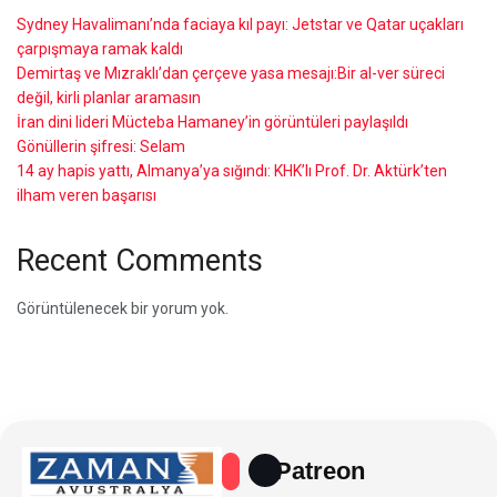
Sydney Havalimanı’nda faciaya kıl payı: Jetstar ve Qatar uçakları
çarpışmaya ramak kaldı
Demirtaş ve Mızraklı’dan çerçeve yasa mesajı:Bir al-ver süreci
değil, kirli planlar aramasın
İran dini lideri Mücteba Hamaney’in görüntüleri paylaşıldı
Gönüllerin şifresi: Selam
14 ay hapis yattı, Almanya’ya sığındı: KHK’lı Prof. Dr. Aktürk’ten
ilham veren başarısı
Recent Comments
Görüntülenecek bir yorum yok.
Patreon