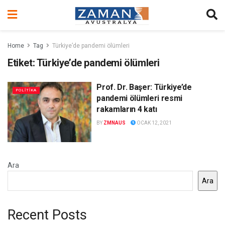
Home
Tag
Türkiye’de pandemi ölümleri
Etiket:
Türkiye’de pandemi ölümleri
Prof. Dr. Başer: Türkiye’de
POLİTİKA
pandemi ölümleri resmi
rakamların 4 katı
BY
ZMNAUS
OCAK 12, 2021
Ara
Ara
Recent Posts