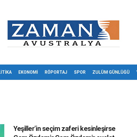
İTİKA
EKONOMİ
RÖPORTAJ
SPOR
ZULÜM GÜNLÜĞÜ
Yeşiller’in seçim zaferi kesinleşirse