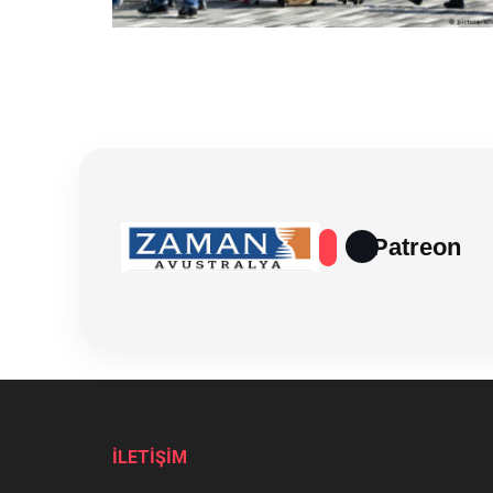
Patreon
İLETİŞİM