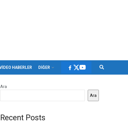
VİDEO HABERLER
DİĞER
Ara
Ara
Recent Posts