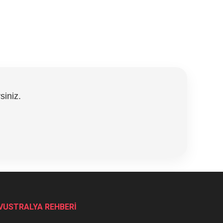
siniz.
VUSTRALYA REHBERİ