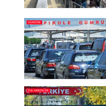
GÜNDEM
DIŞ HABERLER