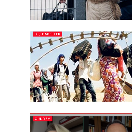
DIŞ HABERLER
GÜNDEM