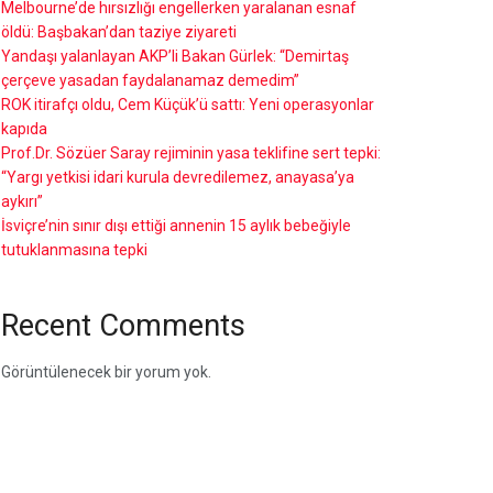
Melbourne’de hırsızlığı engellerken yaralanan esnaf
öldü: Başbakan’dan taziye ziyareti
Yandaşı yalanlayan AKP’li Bakan Gürlek: “Demirtaş
çerçeve yasadan faydalanamaz demedim”
ROK itirafçı oldu, Cem Küçük’ü sattı: Yeni operasyonlar
kapıda
Prof.Dr. Sözüer Saray rejiminin yasa teklifine sert tepki:
“Yargı yetkisi idari kurula devredilemez, anayasa’ya
aykırı”
İsviçre’nin sınır dışı ettiği annenin 15 aylık bebeğiyle
tutuklanmasına tepki
Recent Comments
Görüntülenecek bir yorum yok.