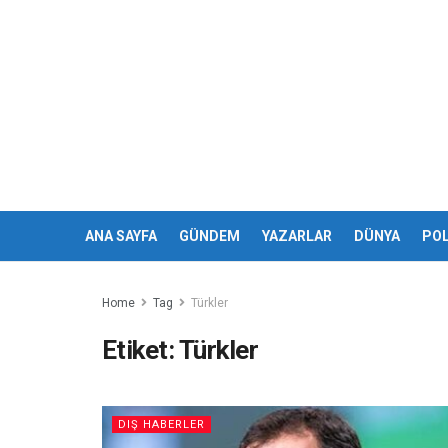
ANA SAYFA
GÜNDEM
YAZARLAR
DÜNYA
POL
Home
Tag
Türkler
Etiket:
Türkler
DIŞ HABERLER