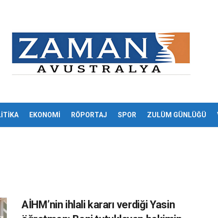
İTİKA
EKONOMİ
RÖPORTAJ
SPOR
ZULÜM GÜNLÜĞÜ
AİHM’nin ihlali kararı verdiği Yasin