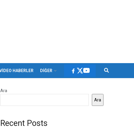
VİDEO HABERLER
DİĞER
Ara
Ara
Recent Posts