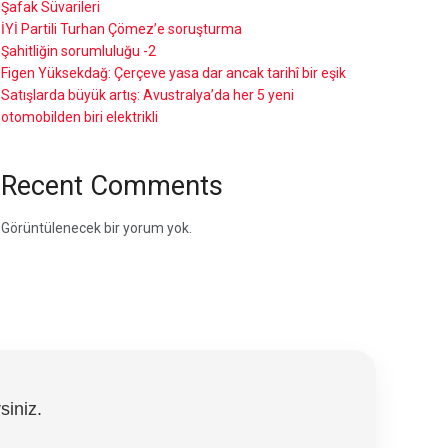
Şafak Süvarileri
İYİ Partili Turhan Çömez’e soruşturma
Şahitliğin sorumluluğu -2
Figen Yüksekdağ: Çerçeve yasa dar ancak tarihî bir eşik
Satışlarda büyük artış: Avustralya’da her 5 yeni
otomobilden biri elektrikli
Recent Comments
Görüntülenecek bir yorum yok.
siniz.