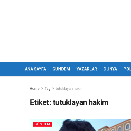
ANA SAYFA
GÜNDEM
YAZARLAR
DÜNYA
POL
Home
Tag
tutuklayan hakim
Etiket:
tutuklayan hakim
GÜNDEM