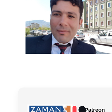
Patreon