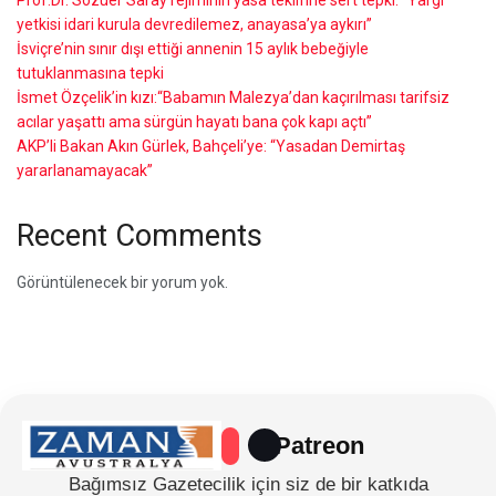
yetkisi idari kurula devredilemez, anayasa’ya aykırı”
İsviçre’nin sınır dışı ettiği annenin 15 aylık bebeğiyle
tutuklanmasına tepki
İsmet Özçelik’in kızı:“Babamın Malezya’dan kaçırılması tarifsiz
acılar yaşattı ama sürgün hayatı bana çok kapı açtı”
AKP’li Bakan Akın Gürlek, Bahçeli’ye: “Yasadan Demirtaş
yararlanamayacak”
Recent Comments
Görüntülenecek bir yorum yok.
Patreon
Bağımsız Gazetecilik için siz de bir katkıda